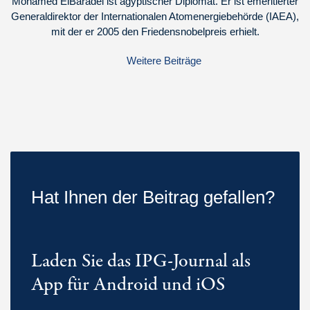
Mohamed ElBaradei ist ägyptischer Diplomat. Er ist emeritierter
Generaldirektor der Internationalen Atomenergiebehörde (IAEA),
mit der er 2005 den Friedensnobelpreis erhielt.
Weitere Beiträge
Hat Ihnen der Beitrag gefallen?
Laden Sie das IPG-Journal als
App für Android und iOS