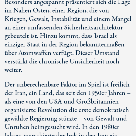
Besonders angespannt präsentiert sich die Lage
im Nahen Osten, einer Region, die von
Kriegen, Gewalt, Instabilität und einem Mangel
an einer umfassenden Sicherheitsarchitektur
gebeutelt ist. Hinzu kommt, dass Israel als
einziger Staat in der Region bekanntermaßen
über Atomwaffen verfügt. Dieser Umstand
verstärkt die chronische Unsicherheit noch
weiter.
Der unberechenbare Faktor im Spiel ist freilich
der Iran, ein Land, das seit den 1950er Jahren –
als eine von den USA und Großbritannien
organisierte Revolution die erste demokratisch
gewählte Regierung stürzte – von Gewalt und
Unruhen heimgesucht wird. In den 1980er
Jahren marschierte der Irak in den Iran ein,