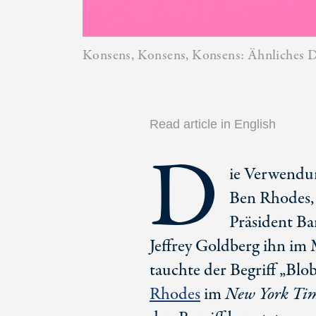
Konsens, Konsens, Konsens: Ähnliches De
Read article in English
D
ie Verwendun
Ben Rhodes
Präsident Ba
Jeffrey Goldberg ihn im
tauchte der Begriff „Bl
Rhodes
im
New York Ti