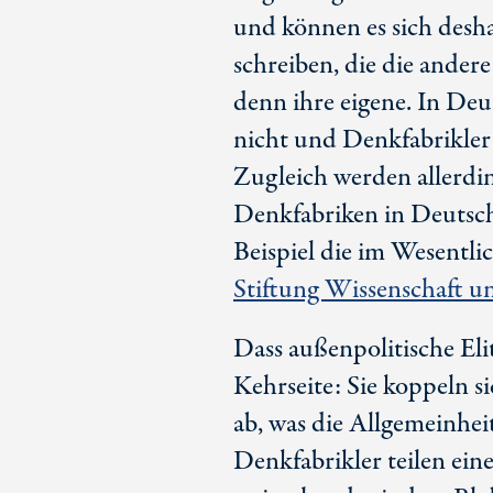
und können es sich desha
schreiben, die die ander
denn ihre eigene. In Deu
nicht und Denkfabrikler 
Zugleich werden allerdin
Denkfabriken in Deutschl
Beispiel die im Wesentl
Stiftung Wissenschaft un
Dass außenpolitische Eli
Kehrseite: Sie koppeln s
ab, was die Allgemeinhei
Denkfabrikler teilen ei