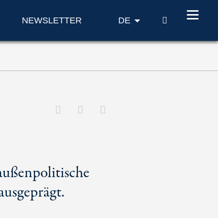
SUCHE
NEWSLETTER
DE
außenpolitische
 ausgeprägt.