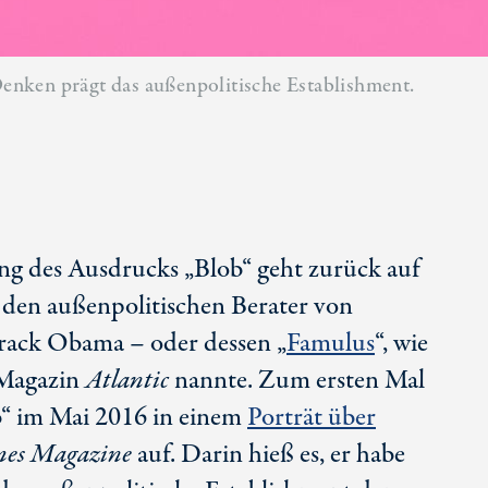
nken prägt das außenpolitische Establishment.
g des Ausdrucks „Blob“ geht zurück auf
, den außenpolitischen Berater von
rack Obama – oder dessen „
Famulus
“, wie
 Magazin
Atlantic
nannte. Zum ersten Mal
ob“ im Mai 2016 in einem
Porträt über
mes
Magazine
auf. Darin hieß es, er habe