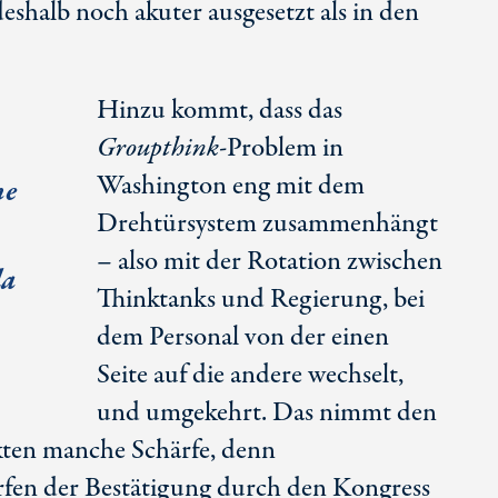
eshalb noch akuter ausgesetzt als in den
Hinzu kommt, dass das
Groupthink
-Problem in
Washington eng mit dem
ne
Drehtürsystem zusammenhängt
– also mit der Rotation zwischen
la
Thinktanks und Regierung, bei
dem Personal von der einen
Seite auf die andere wechselt,
und umgekehrt. Das nimmt den
ikten manche Schärfe, denn
fen der Bestätigung durch den Kongress