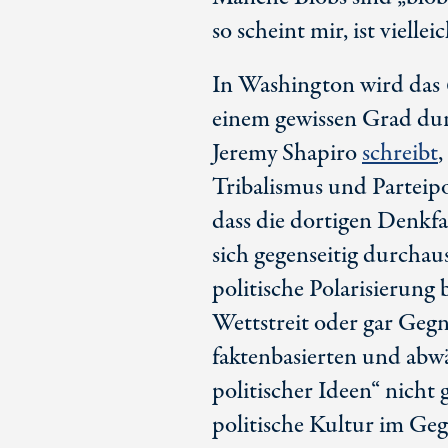
so scheint mir, ist vielle
In Washington wird das
einem gewissen Grad du
Jeremy Shapiro
schreibt
,
Tribalismus und Parteipo
dass die dortigen Denkfa
sich gegenseitig durchau
politische Polarisierung 
Wettstreit oder gar Geg
faktenbasierten und abw
politischer Ideen“ nicht 
politische Kultur im Geg