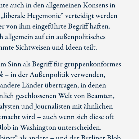
mte auch in den allgemeinen Konsens in
 „liberale Hegemonie“ verteidigt werden
r von ihm eingeführte Begriff haften.
ch allgemein auf ein außenpolitisches
mmte Sichtweisen und Ideen teilt.
em Sinn als Begriff für gruppenkonformes
k
– in der Außenpolitik verwenden,
 andere Länder übertragen, in denen
hnlich geschlossenen Welt von Beamten,
alysten und Journalisten mit ähnlichen
emacht wird – auch wenn sich diese oft
Blob in Washington unterscheiden.
iger“ als andere – und der Berliner Blob,