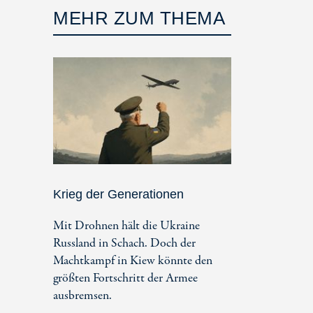
MEHR ZUM THEMA
Krieg der Generationen
Mit Drohnen hält die Ukraine
Russland in Schach. Doch der
Machtkampf in Kiew könnte den
größten Fortschritt der Armee
ausbremsen.