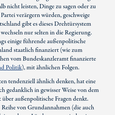
lb nicht leisten, Dinge zu sagen oder zu
e Partei verärgern würden, geschweige
tschland gibt es dieses Drehtürsystem
wechseln nur selten in die Regierung.
gs einige führende außenpolitische
and staatlich finanziert (wie zum
ichen vom Bundeskanzleramt finanzierte
d Politik
), mit ähnlichen Folgen.
ten tendenziell ähnlich denken, hat eine
ich gedanklich in gewisser Weise von dem
t über außenpolitische Fragen denkt.
ne Reihe von Grundannahmen (die auch