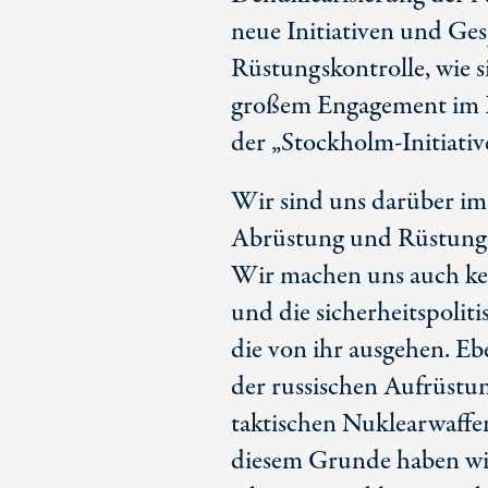
neue Initiativen und Ge
Rüstungskontrolle, wie 
großem Engagement im 
der „Stockholm-Initiativ
Wir sind uns darüber im
Abrüstung und Rüstungs
Wir machen uns auch kein
und die sicherheitspolit
die von ihr ausgehen. Eb
der russischen Aufrüstu
taktischen Nuklearwaffe
diesem Grunde haben wir 