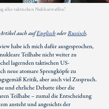
g aller taktischen Nuklearwaffen.“
 Artikel auch auf
Englisch
oder
Russisch
.
view habe ich mich dafür ausgesprochen,
 nukleare Teilhabe nicht weiter zu
chel lagernden taktischen US-
rch neue atomare Sprengköpfe zu
ngsgemäß Kritik, aber auch viel Zuspruch.
ne und ehrliche Debatte über die
earen Teilhabe – zumal die Entscheidung
tem ansteht und angesichts der