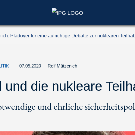
ich: Plädoyer für eine aufrichtige Debatte zur nuklearen Teilha
ITIK
07.05.2020
|
Rolf Mützenich
 und die nukleare Teil
otwendige und ehrliche sicherheitspol