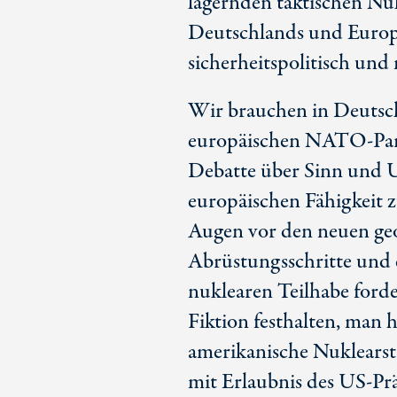
lagernden taktischen Nu
Deutschlands und Europa
sicherheitspolitisch und 
Wir brauchen in Deutsc
europäischen NATO-Partn
Debatte über Sinn und 
europäischen Fähigkeit z
Augen vor den neuen geop
Abrüstungsschritte und 
nuklearen Teilhabe ford
Fiktion festhalten, man 
amerikanische Nuklearst
mit Erlaubnis des US-Pr