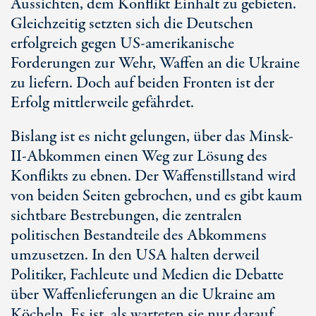
Aussichten, dem Konflikt Einhalt zu gebieten.
Gleichzeitig setzten sich die Deutschen
erfolgreich gegen US-amerikanische
Forderungen zur Wehr, Waffen an die Ukraine
zu liefern. Doch auf beiden Fronten ist der
Erfolg mittlerweile gefährdet.
Bislang ist es nicht gelungen, über das Minsk-
II-Abkommen einen Weg zur Lösung des
Konflikts zu ebnen. Der Waffenstillstand wird
von beiden Seiten gebrochen, und es gibt kaum
sichtbare Bestrebungen, die zentralen
politischen Bestandteile des Abkommens
umzusetzen. In den USA halten derweil
Politiker, Fachleute und Medien die Debatte
über Waffenlieferungen an die Ukraine am
Köcheln. Es ist, als warteten sie nur darauf,