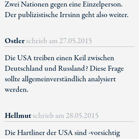
Zwei Nationen gegen eine Einzelperson.
Der publizistische Irrsinn geht also weiter.
Ostler
schrieb am
27.05.2015
Die USA treiben einen Keil zwischen
Deutschland und Russland? Diese Frage
sollte allgemeinverständlich analysiert
werden.
Hellmut
schrieb am
28.05.2015
Die Hartliner der USA sind -vorsichtig