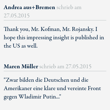
Andrea aus+Bremen
schrieb am
27.05.2015
Thank you, Mr. Kofman, Mr. Rojansky. I
hope this impressing insight is published in
the US as well.
Maren Müller
schrieb am
27.05.2015
"Zwar bilden die Deutschen und die
Amerikaner eine klare und vereinte Front
gegen Wladimir Putin..."