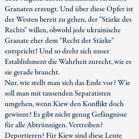
Granaten erzeugt. Und über diese Opfer ist
der Westen bereit zu gehen, der "Stärke des
Rechts" willen, obwohl jede ukrainische
Granate eher dem "Recht der Stärke"
entspricht! Und so dreht sich unser
Establishment die Wahrheit zurecht, wie es
sie gerade braucht.
Nur, wie stellt man sich das Ende vor? Wie
soll man mit tausenden Separatisten
umgehen, wenn Kiew den Konflikt doch
gewinnt? Es gibt nicht genug Gefängnisse
für alle Abtrünnigen. Vertreiben?
Deportieren? Für Kiew sind diese Leute