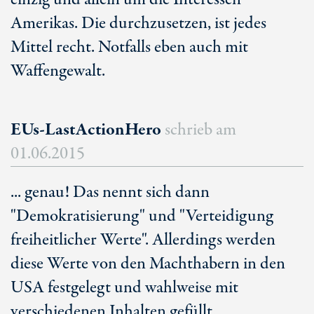
Amerikas. Die durchzusetzen, ist jedes
Mittel recht. Notfalls eben auch mit
Waffengewalt.
EUs-LastActionHero
schrieb am
01.06.2015
... genau! Das nennt sich dann
"Demokratisierung" und "Verteidigung
freiheitlicher Werte". Allerdings werden
diese Werte von den Machthabern in den
USA festgelegt und wahlweise mit
verschiedenen Inhalten gefüllt.