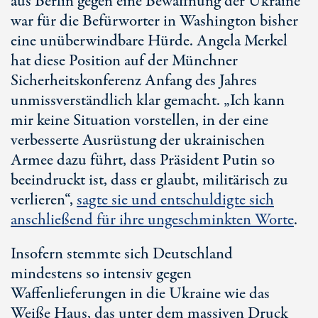
aus Berlin gegen eine Bewaffnung der Ukraine
war für die Befürworter in Washington bisher
eine unüberwindbare Hürde. Angela Merkel
hat diese Position auf der Münchner
Sicherheitskonferenz Anfang des Jahres
unmissverständlich klar gemacht. „Ich kann
mir keine Situation vorstellen, in der eine
verbesserte Ausrüstung der ukrainischen
Armee dazu führt, dass Präsident Putin so
beeindruckt ist, dass er glaubt, militärisch zu
verlieren“,
sagte sie und entschuldigte sich
anschließend für ihre ungeschminkten Worte
.
Insofern stemmte sich Deutschland
mindestens so intensiv gegen
Waffenlieferungen in die Ukraine wie das
Weiße Haus, das unter dem massiven Druck