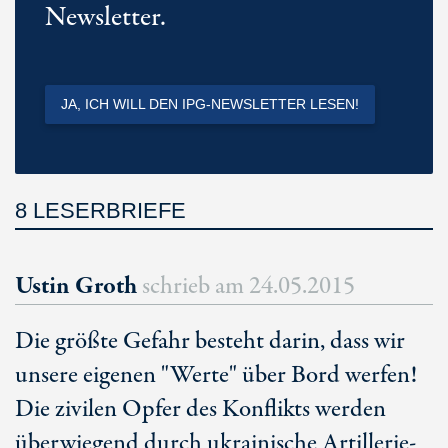
Newsletter.
JA, ICH WILL DEN IPG-NEWSLETTER LESEN!
8 LESERBRIEFE
Ustin Groth
schrieb am
24.05.2015
Die größte Gefahr besteht darin, dass wir
unsere eigenen "Werte" über Bord werfen!
Die zivilen Opfer des Konflikts werden
überwiegend durch ukrainische Artillerie-