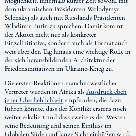
Möglichkeit, innerhalb kurzer Zeit sowohl mit
dem ukrainischen Präsidenten Wolodymyr
Selenskyj als auch mit Russlands Präsidenten
Wladimir Putin zu sprechen. Damit kommt
der Aktion nicht nur als konkreter
Einzelinitiative, sondern auch als Format auch
weit über den Tag hinaus eine wichtige Rolle in
der sich herausbildenden Architektur der
Friedensinitiativen im Ukraine-Krieg zu.
Die ersten Reaktionen mancher westlicher
Vertreter wurden in Afrika als
Ausdruck eben
jener Überheblichkeit
empfunden, die dazu
führen könnte, dass der Konflikt erstens noch
weiter eskaliert und dass zweitens der Westen
seine Bedeutung und seinen Einfluss im
Globalen Süden auf lange Sicht einbüßen wird.