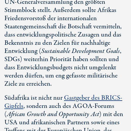
UN-Generalversammlung
den größten
Stimmblock stellt. Außerdem sollte Afrikas
Friedensvorstoß der internationalen
Staatengemeinschaft die Botschaft vermitteln,
dass entwicklungspolitische Zusagen und das
Bekenntnis zu den Zielen für nachhaltige
Entwicklung (
Sustainable Development Goals
,
SDGs) weiterhin Priorität haben sollten und
dass Entwicklungsbudgets nicht umgelenkt
werden dürfen, um eng gefasste militärische
Ziele zu erreichen.
Südafrika ist nicht nur
Gastgeber des BRICS-
Gipfels
, sondern auch des AGOA-Forums
(
African Growth and Opportunity Act
) mit den
USA und afrikanischen Partnern sowie eines
Treffens mit der Europäischen Union, das