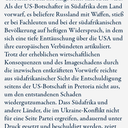
Als der
US-Botschafter
in Südafrika dem Land
vorwarf, es beliefere Russland mit Waffen, stieß
er bei Fachleuten und bei der südafrikanischen
Bevölkerung auf heftigen Widerspruch, in dem
sich eine tiefe Enttäuschung über die USA und
ihre europäischen Verbündeten artikuliert.
Trotz der erheblichen wirtschaftlichen
Konsequenzen und des Imageschadens durch
die inzwischen entkräfteten Vorwürfe reichte
aus südafrikanischer Sicht die Entschuldigung
seitens der
US-Botschaft
in Pretoria nicht aus,
um den entstandenen Schaden
wiedergutzumachen. Dass Südafrika und
andere Länder, die im Ukraine-Konflikt nicht
für eine Seite Partei ergreifen, andauernd unter
Druck gesetzt und beschuldigt werden, zeigt