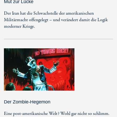
Mut zur Lücke
Der Iran hat die Schwachstelle der amerikanischen
Militärmacht offengelegt – und verändert damit die Logik
moderner Kriege.
Der Zombie-Hegemon
Eine post-amerikanische Welt? Wohl gar nicht so schlimm.