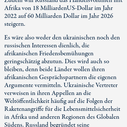
Zudem will Russland das Handelsvolumen mit
Afrika von
18 Milliarden
US-Dollar
im Jahr
2022 auf
60 Milliarden
Dollar im Jahr 2026
steigern.
Es wäre also weder den ukrainischen noch den
russischen Interessen dienlich, die
afrikanischen Friedensbemühungen
geringschätzig abzutun. Dies wird auch so
bleiben, denn beide Länder wollen ihren
afrikanischen Gesprächspartnern die eigenen
Argumente vermitteln. Ukrainische Vertreter
verweisen in ihren Appellen an die
Weltöffentlichkeit häufig auf die Folgen der
Raketenangriffe für die Lebensmittelsicherheit
in Afrika und anderen Regionen des Globalen
Südens. Russland begründet seine