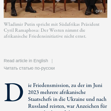
DPA
Wladimir Putin spricht mit Südafrikas Präsident
Cyril Ramaphosa: Der Westen nimmt die
afrikanische Friedensinitiative nicht ernst.
Read article in English
Читать статью по-русски
D
ie Friedensmission, zu der im Juni
2023 mehrere afrikanische
Staatschefs in die Ukraine und nach
Russland reisten, war Anzeichen für