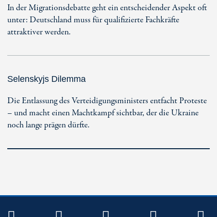
In der Migrationsdebatte geht ein entscheidender Aspekt oft
unter: Deutschland muss für qualifizierte Fachkräfte
attraktiver werden.
Selenskyjs Dilemma
Die Entlassung des Verteidigungsministers entfacht Proteste
– und macht einen Machtkampf sichtbar, der die Ukraine
noch lange prägen dürfte.
TWITTER
FACEBOOK
INSTAGRAM
YOUTUB
R