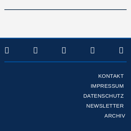
TWITTER
FACEBOOK
INSTAGRAM
YOUTUB
R
KONTAKT
IMPRESSUM
DATENSCHUTZ
NEWSLETTER
ARCHIV