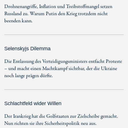
Drohnenangriffe, Inflation und Treibstoffmangel setzen
Russland zu. Warum Putin den Krieg trotzdem nicht
beenden kann.
Selenskyjs Dilemma
Die Entlassung des Verteidigungsministers entfacht Proteste
– und macht einen Machtkampf sichtbar, der die Ukraine
noch lange prägen dürfte.
Schlachtfeld wider Willen
Der Irankrieg hat die Golfstaaten zur Zielscheibe gemacht.
Nun richten sie ihre Sicherheitspolitik neu aus.