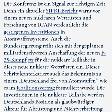
Die Konferenz ist ein Signal zur richtigen Zeit.
Denn ein aktueller
SIPRI-Bericht
warnt vor
einem neuen nuklearen Wettrüsten und
Forschung von ICAN verdeutlicht die
gestiegenen Investitionen
in
Atomwaffensysteme. Auch die
Bundesregierung reiht sich mit der geplanten
milliardenschweren Anschaffung der neuen
F-
35-Kampfjets
für die nukleare Teilhabe in
dieses neue nukleare Wettrüsten ein. Dieser
Schritt konterkariert auch das Bekenntnis zu
einem „Deutschland frei von Atomwaffen“, wie
es im
Koalitionsvertrag
formuliert wurde. Die
Investitionen in die nukleare Teilhabe werden
Deutschlands Position als glaubwürdiger
Akteur für Abrüstung und Nichtverbreitung