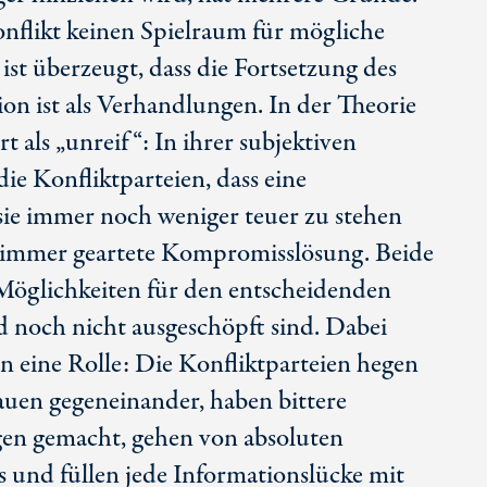
onflikt keinen Spielraum für mögliche
ist überzeugt, dass die Fortsetzung des
ion ist als Verhandlungen. In der Theorie
rt als „unreif“: In ihrer subjektiven
 Konfliktparteien, dass eine
sie immer noch weniger teuer zu stehen
 immer geartete Kompromisslösung. Beide
 Möglichkeiten für den entscheidenden
d noch nicht ausgeschöpft sind. Dabei
en eine Rolle: Die Konfliktparteien hegen
auen gegeneinander, haben bittere
gen gemacht, gehen von absoluten
s und füllen jede Informationslücke mit