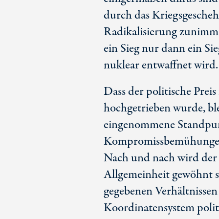
durch das Kriegsgesche
Radikalisierung zunimmt
ein Sieg nur dann ein S
nuklear entwaffnet wird.
Dass der politische Preis
hochgetrieben wurde, bl
eingenommene Standpunk
Kompromissbemühungen a
Nach und nach wird der 
Allgemeinheit gewöhnt si
gegebenen Verhältnissen 
Koordinatensystem polit