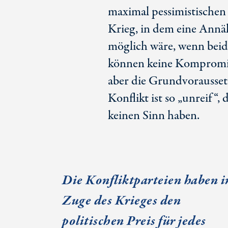
maximal pessimistischen 
Krieg, in dem eine Annä
möglich wäre, wenn beide
können keine Kompromiss
aber die Grundvorausset
Konflikt ist so „unreif“
keinen Sinn haben.
Die Konfliktparteien haben 
Zuge des Krieges den
politischen Preis für jedes