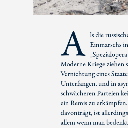
A
ls die russisc
Einmarschs in
„Spezialoperat
Moderne Kriege ziehen s
Vernichtung eines Staate
Unterfangen, und in asy
schwächeren Parteien ke
ein Remis zu erkämpfen. 
davonträgt, ist allerding
allem wenn man bedenkt, 