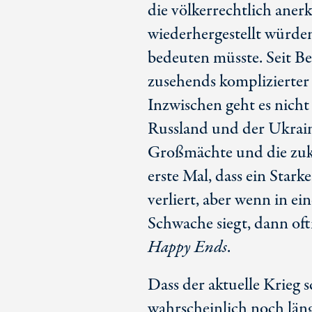
die völkerrechtlich ane
wiederhergestellt würden
bedeuten müsste. Seit Be
zusehends komplizierter
Inzwischen geht es nich
Russland und der Ukrain
Großmächte und die zuk
erste Mal, dass ein Star
verliert, aber wenn in e
Schwache siegt, dann oft
Happy Ends
.
Dass der aktuelle Krieg 
wahrscheinlich noch län