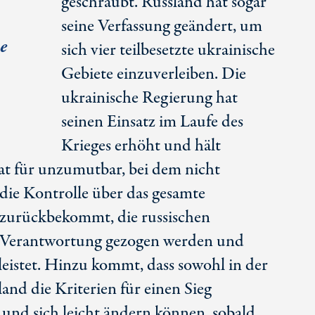
geschraubt. Russland hat sogar
seine Verfassung geändert, um
e
sich vier teilbesetzte ukrainische
Gebiete einzuverleiben. Die
ukrainische Regierung hat
seinen Einsatz im Laufe des
Krieges erhöht und hält
tat für unzumutbar, bei dem nicht
ie die Kontrolle über das gesamte
 zurückbekommt, die russischen
r Verantwortung gezogen werden und
eistet. Hinzu kommt, dass sowohl in der
and die Kriterien für einen Sieg
 und sich leicht ändern können, sobald