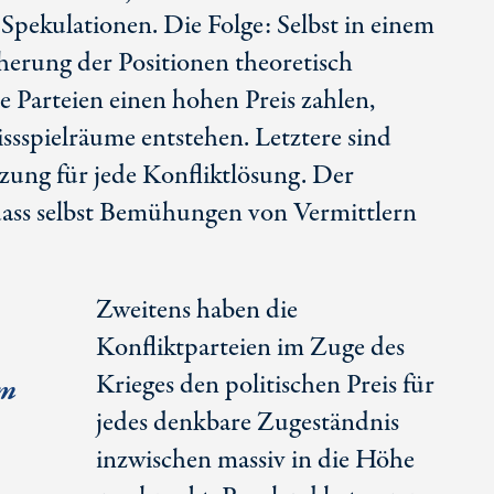
Spekulationen. Die Folge: Selbst in einem
herung der Positionen theoretisch
 Parteien einen hohen Preis zahlen,
spielräume entstehen. Letztere sind
zung für jede Konfliktlösung. Der
, dass selbst Bemühungen von Vermittlern
Zweitens haben die
Konfliktparteien im Zuge des
Krieges den politischen Preis für
im
jedes denkbare Zugeständnis
inzwischen massiv in die Höhe