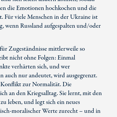
hen die Emotionen hochkochen und die
. Für viele Menschen in der Ukraine ist
ieg, wenn Russland aufgespalten und/oder
 für Zugeständnisse mittlerweile so
eibt nicht ohne Folgen: Einmal
te verhärten sich, und wer
uch nur andeutet, wird ausgegrenzt.
Konflikt zur Normalität. Die
ch an den Kriegsalltag. Sie lernt, mit den
zu leben, und legt sich ein neues
isch-moralischer Werte zurecht – und in