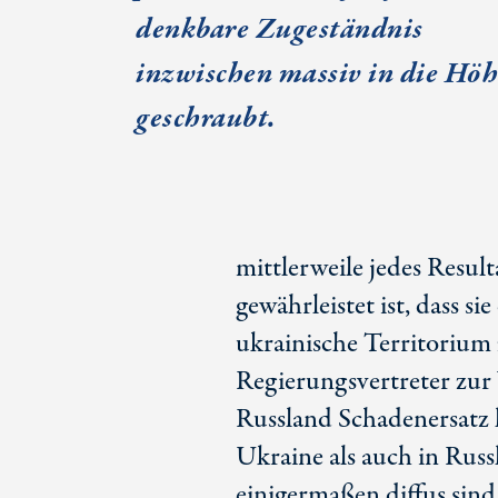
denkbare Zugeständnis
inzwischen massiv in die Höh
geschraubt.
mittlerweile jedes Resul
gewährleistet ist, dass s
ukrainische Territorium
Regierungsvertreter zu
Russland Schadenersatz l
Ukraine als auch in Russl
einigermaßen diffus sind