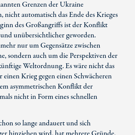
rkannten Grenzen der Ukraine
, nicht automatisch das Ende des Krieges
ginn des Großangriffs ist der Konflikt
 und unübersichtlicher geworden.
t mehr nur um Gegensätze zwischen
e, sondern auch um die Perspektiven der
ünftige Weltordnung. Es wäre nicht das
ker einen Krieg gegen einen Schwächeren
inem asymmetrischen Konflikt der
mals nicht in Form eines schnellen
schon so lange andauert und sich
ger hinziehen wird, hat mehrere Gründe.