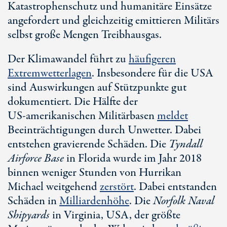
Katastrophenschutz und humanitäre Einsätze
angefordert und gleichzeitig emittieren Militärs
selbst große Mengen Treibhausgas.
Der Klimawandel führt zu
häufigeren
Extremwetterlagen
. Insbesondere für die USA
sind Auswirkungen auf Stützpunkte gut
dokumentiert. Die Hälfte der
US-ame
rikanischen Militärbasen
meldet
Beeinträchtigungen durch Unwetter. Dabei
entstehen gravierende Schäden. Die
Tyndall
Airforce Base
in Florida wurde im Jahr 2018
binnen weniger Stunden von Hurrikan
Michael weitgehend
zerstört
. Dabei entstanden
Schäden in
Milliardenhöhe
. Die
Norfolk Naval
Shipyards
in Virginia, USA, der größte