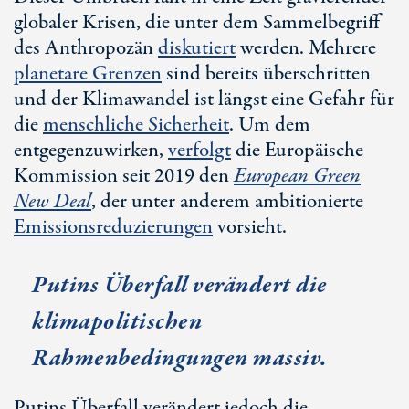
globaler Krisen, die unter dem Sammelbegriff
des Anthropozän
diskutiert
werden. Mehrere
planetare Grenzen
sind bereits überschritten
und der Klimawandel ist längst eine Gefahr für
die
menschliche Sicherheit
. Um dem
entgegenzuwirken,
verfolgt
die Europäische
Kommission seit 2019 den
European Green
New Deal
, der unter anderem ambitionierte
Emissionsreduzierungen
vorsieht.
Putins Überfall verändert die
klimapolitischen
Rahmenbedingungen massiv.
Putins Überfall verändert jedoch die