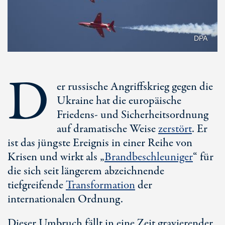
DPA
D
er russische Angriffskrieg gegen die
Ukraine hat die europäische
Friedens- und Sicherheitsordnung
auf dramatische Weise
zerstört
. Er
ist das jüngste Ereignis in einer Reihe von
Krisen und wirkt als „
Brandbeschleuniger
“ für
die sich seit längerem abzeichnende
tiefgreifende
Transformation
der
internationalen Ordnung.
Dieser Umbruch fällt in eine Zeit gravierender