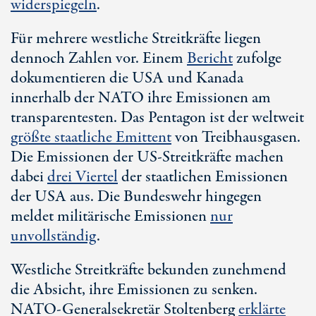
widerspiegeln
.
Für mehrere westliche Streitkräfte liegen
dennoch Zahlen vor. Einem
Bericht
zufolge
dokumentieren die USA und Kanada
innerhalb der NATO ihre Emissionen am
transparentesten. Das Pentagon ist der weltweit
größte staatliche Emittent
von Treibhausgasen.
Die Emissionen der
US-Streit
kräfte machen
dabei
drei Viertel
der staatlichen Emissionen
der USA aus. Die Bundeswehr hingegen
meldet militärische Emissionen
nur
unvollständig
.
Westliche Streitkräfte bekunden zunehmend
die Absicht, ihre Emissionen zu senken.
NATO-Generalsekretär Stoltenberg
erklärte