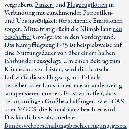
vergrößerte
Panzer-
und
Flugzeugflotten
in
Verbindung mit zunehmender Patrouillen-
und Übungstätigkeit für steigende Emissionen
sorgen. Mittelfristig rückt die Klimabilanz
neu
beschaffter
Großgeräte in den Vordergrund.
Das Kampfflugzeug
F-35
ist beispielsweise auf
eine Nutzungsdauer von
über einem halben
Jahrhundert
ausgelegt. Um einen Beitrag zum
Klimaschutz zu leisten, wird die deutsche
Luftwaffe dieses Flugzeug mit
E-Fuels
betreiben oder Emissionen massiv anderweitig
kompensieren müssen. Es ist zu hoffen, dass
bei zukünftigen Großbeschaffungen, wie FCAS
oder MGCS, die Klimabilanz beachtet wird.
Das kürzlich verabschiedete
Bundeswehrbeschaffungsbeschleunigungsgesetz