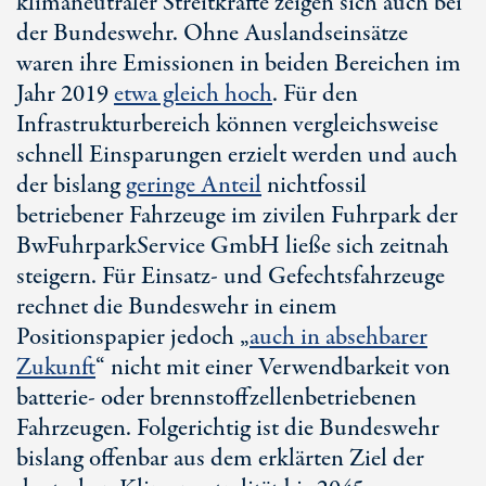
klimaneutraler Streitkräfte zeigen sich auch bei
der Bundeswehr. Ohne Auslandseinsätze
waren ihre Emissionen in beiden Bereichen im
Jahr 2019
etwa gleich hoch
. Für den
Infrastrukturbereich können vergleichsweise
schnell Einsparungen erzielt werden und auch
der bislang
geringe Anteil
nichtfossil
betriebener Fahrzeuge im zivilen Fuhrpark der
BwFuhrparkService GmbH ließe sich zeitnah
steigern. Für Einsatz- und Gefechtsfahrzeuge
rechnet die Bundeswehr in einem
Positionspapier jedoch „
auch in absehbarer
Zukunft
“ nicht mit einer Verwendbarkeit von
batterie- oder brennstoffzellenbetriebenen
Fahrzeugen. Folgerichtig ist die Bundeswehr
bislang offenbar aus dem erklärten Ziel der