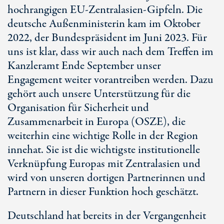
hochrangigen
EU-Zentralasien
-Gipfeln. Die
deutsche Außenministerin kam im Oktober
2022, der Bundespräsident im Juni 2023. Für
uns ist klar, dass wir auch nach dem Treffen im
Kanzleramt Ende September unser
Engagement weiter vorantreiben werden. Dazu
gehört auch unsere Unterstützung für die
Organisation für Sicherheit und
Zusammenarbeit in Europa (OSZE), die
weiterhin eine wichtige Rolle in der Region
innehat. Sie ist die wichtigste institutionelle
Verknüpfung Europas mit Zentralasien und
wird von unseren dortigen Partnerinnen und
Partnern in dieser Funktion hoch geschätzt.
Deutschland hat bereits in der Vergangenheit