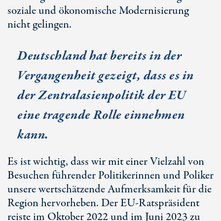
soziale und ökonomische Modernisierung
nicht gelingen.
Deutschland hat bereits in der
Vergangenheit gezeigt, dass es in
der Zentralasienpolitik der EU
eine tragende Rolle einnehmen
kann.
Es ist wichtig, dass wir mit einer Vielzahl von
Besuchen führender Politikerinnen und Poliker
unsere wertschätzende Aufmerksamkeit für die
Region hervorheben. Der
EU-Ratspräsident
reiste im Oktober 2022 und im Juni 2023 zu