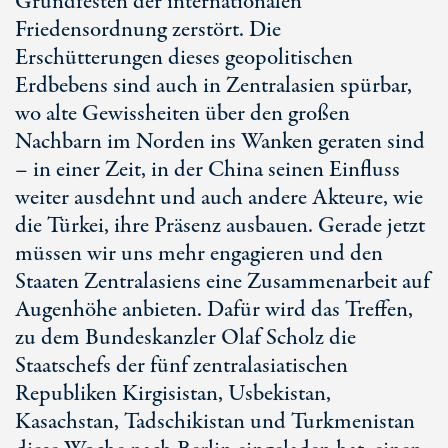
Grundfesten der internationalen
Friedensordnung zerstört. Die
Erschütterungen dieses geopolitischen
Erdbebens sind auch in Zentralasien spürbar,
wo alte Gewissheiten über den großen
Nachbarn im Norden ins Wanken geraten sind
– in einer Zeit, in der China seinen Einfluss
weiter ausdehnt und auch andere Akteure, wie
die Türkei, ihre Präsenz ausbauen. Gerade jetzt
müssen wir uns mehr engagieren und den
Staaten Zentralasiens eine Zusammenarbeit auf
Augenhöhe anbieten. Dafür wird das Treffen,
zu dem Bundeskanzler Olaf Scholz die
Staatschefs der fünf zentralasiatischen
Republiken Kirgisistan, Usbekistan,
Kasachstan, Tadschikistan und Turkmenistan