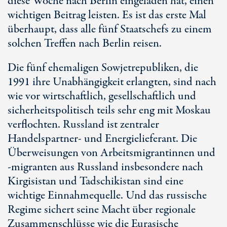
diese Woche nach Berlin eingeladen hat, einen
wichtigen Beitrag leisten. Es ist das erste Mal
überhaupt, dass alle fünf Staatschefs zu einem
solchen Treffen nach Berlin reisen.
Die fünf ehemaligen Sowjetrepubliken, die
1991 ihre Unabhängigkeit erlangten, sind nach
wie vor wirtschaftlich, gesellschaftlich und
sicherheitspolitisch teils sehr eng mit Moskau
verflochten. Russland ist zentraler
Handelspartner- und Energielieferant. Die
Überweisungen von Arbeitsmigrantinnen und
-migranten aus Russland insbesondere nach
Kirgisistan und Tadschikistan sind eine
wichtige Einnahmequelle. Und das russische
Regime sichert seine Macht über regionale
Zusammenschlüsse wie die Eurasische