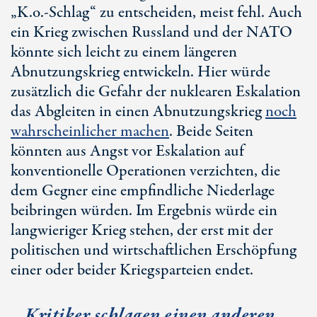
„
K.o.-Sch
lag“ zu entscheiden, meist fehl. Auch
ein Krieg zwischen Russland und der NATO
könnte sich leicht zu einem längeren
Abnutzungskrieg entwickeln. Hier würde
zusätzlich die Gefahr der nuklearen Eskalation
das Abgleiten in einen Abnutzungskrieg
noch
wahrscheinlicher machen
. Beide Seiten
könnten aus Angst vor Eskalation auf
konventionelle Operationen verzichten, die
dem Gegner eine empfindliche Niederlage
beibringen würden. Im Ergebnis würde ein
langwieriger Krieg stehen, der erst mit der
politischen und wirtschaftlichen Erschöpfung
einer oder beider Kriegsparteien endet.
Kritiker
schlagen einen anderen