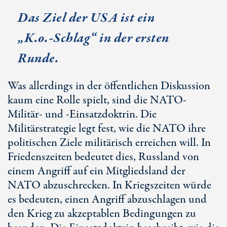
Das Ziel der USA ist ein
„
K.o.-Sc
hlag“ in der ersten
Runde
.
Was allerdings in der öffentlichen Diskussion
kaum eine Rolle spielt, sind die NATO-
Militär- und
-Eins
atzdoktrin. Die
Militärstrategie legt fest, wie die NATO ihre
politischen Ziele militärisch erreichen will. In
Friedenszeiten bedeutet dies, Russland von
einem Angriff auf ein Mitgliedsland der
NATO abzuschrecken. In Kriegszeiten würde
es bedeuten, einen Angriff abzuschlagen und
den Krieg zu akzeptablen Bedingungen zu