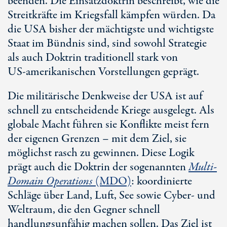
beenden. Die Einsatzdoktrin beschreibt, wie die
Streitkräfte im Kriegsfall kämpfen würden. Da
die USA bisher der mächtigste und wichtigste
Staat im Bündnis sind, sind sowohl Strategie
als auch Doktrin traditionell stark von
U
S-am
erikanischen Vorstellungen geprägt.
Die militärische Denkweise der USA ist auf
schnell zu entscheidende Kriege ausgelegt. Als
globale Macht führen sie Konflikte meist fern
der eigenen Grenzen – mit dem Ziel, sie
möglichst rasch zu gewinnen. Diese Logik
prägt auch die Doktrin der sogenannten
Multi-
Domain Operations
(MDO)
: koordinierte
Schläge über Land, Luft, See sowie Cyber- und
Weltraum, die den Gegner schnell
handlungsunfähig machen sollen. Das Ziel ist