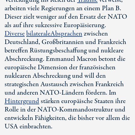
Verteidigung ins Reich der
Träume
verweist,
arbeiten viele Regierungen an einem Pl
an B
.
Dieser zielt weniger auf den Ersatz der NATO
als auf ihre sukzessive Europäisierung.
Diverse
bilaterale
Absprachen
zwischen
Deutschland, Großbritannien und Frankreich
betreffen Rüstungsbeschaffung und nukleare
Abschreckung. Emmanuel Macron betont die
europäische Dimension der französischen
nuklearen Abschreckung und will den
strategischen Austausch zwischen Frankreich
und anderen NATO-Ländern fördern. Im
Hintergrund
stärken europäische Staaten ihre
Rolle in der NATO-Kommandostruktur und
entwickeln Fähigkeiten, die bisher vor allem die
USA einbrachten.