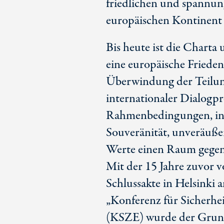
friedlichen und spannun
europäischen Kontinent
Bis heute ist die Charta
eine europäische Friede
Überwindung der Teilun
internationaler Dialogpr
Rahmenbedingungen, in d
Souveränität, unveräuß
Werte einen Raum gegens
Mit der 15 Jahre zuvor 
Schlussakte in Helsinki
„Konferenz für Sicherh
(KSZE) wurde der Grund