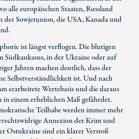
 alle europäischen Staaten, Russland
en der Sowjetunion, die USA, Kanada und
ind.
horie ist längst verflogen. Die blutigen
 Südkaukasus, in der Ukraine oder auf
iger Jahren machen deutlich, dass der
ne Selbstverständlichkeit ist. Und nach
am erarbeitete Wertebasis und die daraus
n in einem erheblichen Maß gefährdet.
mokratische Teilhabe werden immer mehr
errechtswidrige Annexion der Krim und
r Ostukraine sind ein klarer Verstoß