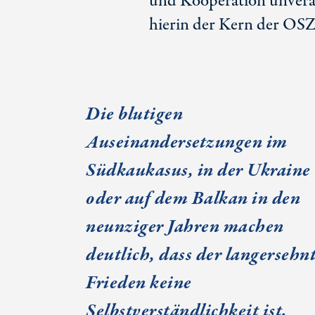
und Kooperation unverän
hierin der Kern der OS
Die blutigen
Auseinandersetzungen im
Südkaukasus, in der Ukraine
oder auf dem Balkan in den
neunziger Jahren machen
deutlich, dass der langersehn
Frieden keine
Selbstverständlichkeit ist.