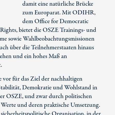
damit eine natürliche Brücke
zum Europarat. Mit ODIHR,
dem Office for Democratic
Rights, bietet die OSZE Trainings- und
me sowie Wahlbeobachtungsmissionen
 auch über die Teilnehmerstaaten hinaus
sehen und ein hohes Maß an
.
vor für das Ziel der nachhaltigen
Stabilität, Demokratie und Wohlstand in
er OSZE, und zwar durch politischen
 Werte und deren praktische Umsetzung.
sicherheitspolitische Organisation, in der