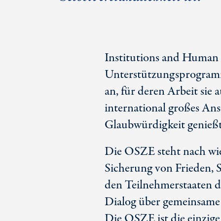
Institutions and Human 
Unterstützungsprogram
an, für deren Arbeit sie
international großes An
Glaubwürdigkeit genießt
Die OSZE steht nach wie 
Sicherung von Frieden, 
den Teilnehmerstaaten d
Dialog über gemeinsame
Die OSZE ist die einzige 