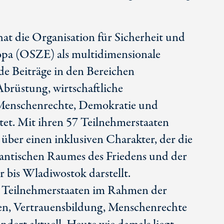
hat die Organisation für Sicherheit und
pa (OSZE) als multidimensionale
e Beiträge in den Bereichen
brüstung, wirtschaftliche
Menschenrechte, Demokratie und
stet. Mit ihren 57 Teilnehmerstaaten
 über einen inklusiven Charakter, der die
tlantischen Raumes des Friedens und der
 bis Wladiwostok darstellt.
r Teilnehmerstaaten im Rahmen der
en, Vertrauensbildung, Menschenrechte