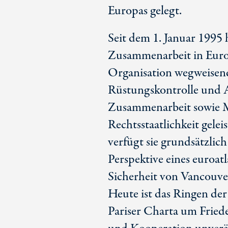
Europas gelegt.
Seit dem 1. Januar 1995 
Zusammenarbeit in Euro
Organisation wegweisend
Rüstungskontrolle und A
Zusammenarbeit sowie 
Rechtsstaatlichkeit gelei
verfügt sie grundsätzlich
Perspektive eines euroa
Sicherheit von Vancouver
Heute ist das Ringen de
Pariser Charta um Fried