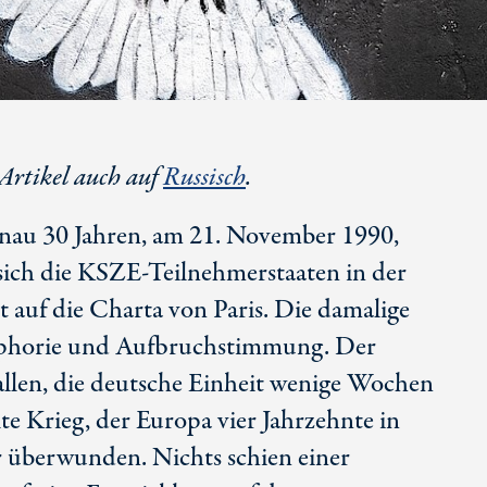
 Artikel auch auf
Russisch
.
nau 30 Jahren, am 21. November 1990,
sich die KSZE-Teilnehmerstaaten in der
 auf die Charta von Paris. Die damalige
uphorie und Aufbruchstimmung. Der
allen, die deutsche Einheit wenige Wochen
te Krieg, der Europa vier Jahrzehnte in
r überwunden. Nichts schien einer