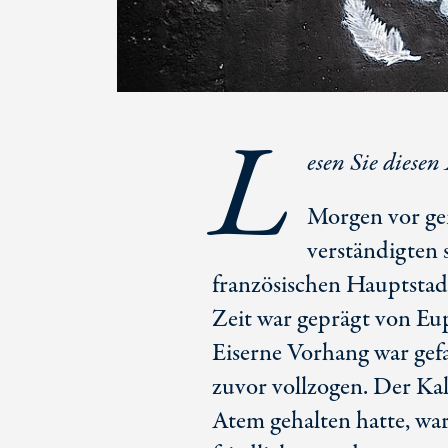
L
esen Sie diesen
Morgen vor ge
verständigten 
französischen Hauptstadt
Zeit war geprägt von E
Eiserne Vorhang war gef
zuvor vollzogen. Der Kal
Atem gehalten hatte, wa