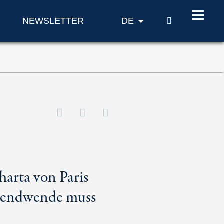
SUCHE
NEWSLETTER
DE
harta von Paris
 Trendwende muss