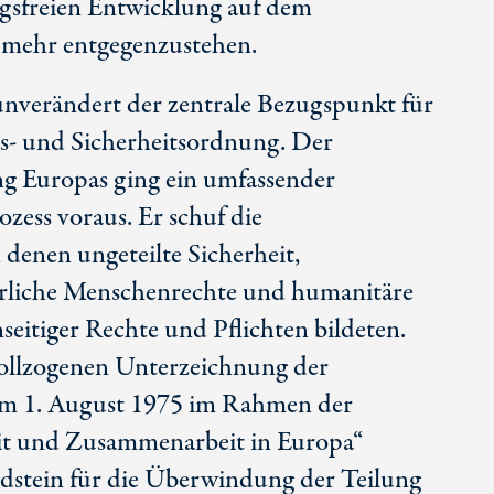
gsfreien Entwicklung auf dem
 mehr entgegenzustehen.
 unverändert der zentrale Bezugspunkt für
ns- und Sicherheitsordnung. Der
g Europas ging ein umfassender
ozess voraus. Er schuf die
enen ungeteilte Sicherheit,
erliche Menschenrechte und humanitäre
eitiger Rechte und Pflichten bildeten.
vollzogenen Unterzeichnung der
 am 1. August 1975 im Rahmen der
eit und Zusammenarbeit in Europa“
stein für die Überwindung der Teilung