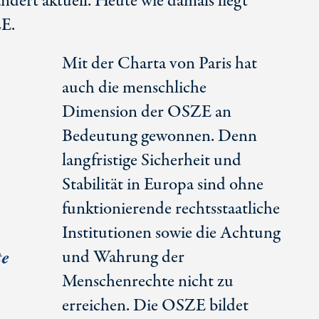
dert aktuell. Heute wie damals liegt
ZE.
Mit der Charta von Paris hat
auch die menschliche
Dimension der OSZE an
Bedeutung gewonnen. Denn
langfristige Sicherheit und
Stabilität in Europa sind ohne
funktionierende rechtsstaatliche
Institutionen sowie die Achtung
te
und Wahrung der
Menschenrechte nicht zu
erreichen. Die OSZE bildet