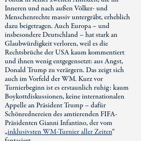
Inneren und nach außen Völker- und
Menschenrechte massiv untergräbt, erheblich
dazu beigetragen. Auch Europa – und
insbesondere Deutschland – hat stark an
Glaubwürdigkeit verloren, weil es die
Rechtsbrüche der USA kaum kommentiert
und ihnen wenig entgegensetzt: aus Angst,
Donald Trump zu verärgern. Das zeigt sich
auch im Vorfeld der WM. Kurz vor
Turnierbeginn ist es erstaunlich ruhig: kaum
Boykottdiskussionen, keine internationalen
Appelle an Präsident Trump – dafür
Schönrednereien des amtierenden FIFA-
Präsidenten Gianni Infantino, der vom
„
inklusivsten W
M-Tu
rnier aller Zeiten
“
fantasiert.