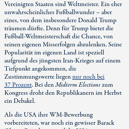
Vereinigten Staaten sind Weltmeister. Ein eher
unwahrscheinliches Fußballwunder – aber
eines, von dem insbesondere Donald Trump
träumen dürfte. Denn für Trump bietet die
Fußball-Weltmeisterschaft die Chance, von
seinen eigenen Misserfolgen abzulenken. Seine
Popularität im eigenen Land ist speziell
aufgrund des jüngsten Ira
n-K
rieges auf einem
Tiefpunkt angekommen, die
Zustimmungswerte liegen
nur noch bei
3
7 Pr
ozent
. Bei den
Midterm Elections
zum
Kongress droht den Republikanern im Herbst
ein Debakel.
Als die USA ihre WM-Bewerbung
vorbereiteten, war noch ein gewisser Barack