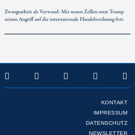
Zwangsarbeit als Vorwand: Mit neuen Zöllen setzt Trump
seinen Angriff auf die internationale Handelsordnung fort.
TWITTER
FACEBOOK
INSTAGRAM
YOUTUB
R
KONTAKT
IMPRESSUM
DATENSCHUTZ
NEWSLETTER