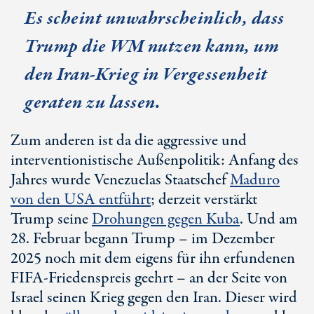
Es scheint unwahrscheinlich, dass
Trump die WM nutzen kann, um
den Ira
n-Kr
ieg in Vergessenheit
geraten zu lassen.
Zum anderen ist da die aggressive und
interventionistische Außenpolitik: Anfang des
Jahres wurde Venezuelas Staatschef
Maduro
von den USA entführt
; derzeit verstärkt
Trump seine
Drohungen gegen Kuba
. Und am
2
8. Fe
bruar begann Trump – im Dezember
2025 noch mit dem eigens für ihn erfundenen
FIFA-Friedenspreis geehrt – an der Seite von
Israel seinen Krieg gegen den Iran. Dieser wird