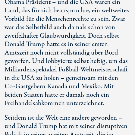
Obama Präsident – und die USA waren ein
Land, das für sich beanspruchte, ein weltweites
Vorbild für die Menschenrechte zu sein. Zwar
war das Selbstbild auch damals schon von
zweifelhafter Glaubwürdigkeit. Doch selbst
Donald Trump hatte es in seiner ersten
Amtszeit noch nicht vollständig über Bord
geworfen. Und lobbyierte selbst heftig, um das
Milliardenspektakel Fußball-Weltmeisterschaft
in die USA zu holen – gemeinsam mit den
C
o-Ga
stgebern Kanada und Mexiko. Mit
beiden Staaten hatte er damals noch ein
Freihandelsabkommen unterzeichnet.
Seitdem ist die Welt eine andere geworden –
und Donald Trump hat mit seiner disruptiven
Politik in seiner zweiten Amtszeit, die im