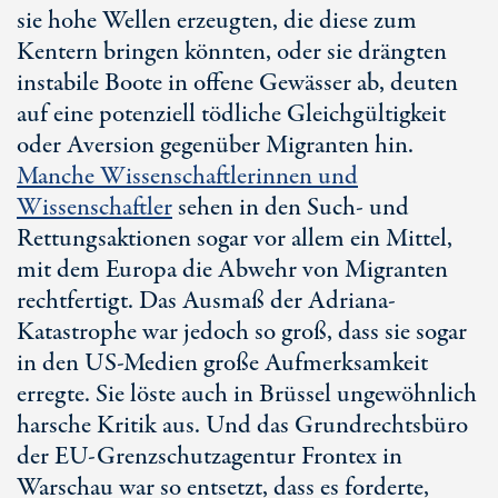
sie hohe Wellen erzeugten, die diese zum
Kentern bringen könnten, oder sie drängten
instabile Boote in offene Gewässer ab, deuten
auf eine potenziell tödliche Gleichgültigkeit
oder Aversion gegenüber Migranten hin.
Manche Wissenschaftlerinnen und
Wissenschaftler
sehen in den Such- und
Rettungsaktionen sogar vor allem ein Mittel,
mit dem Europa die Abwehr von Migranten
rechtfertigt. Das Ausmaß der Adriana-
Katastrophe war jedoch so groß, dass sie sogar
in den
US-Medien
große Aufmerksamkeit
erregte. Sie löste auch in Brüssel ungewöhnlich
harsche Kritik aus. Und das Grundrechtsbüro
der
EU-Grenzschutzagentur
Frontex in
Warschau war so entsetzt, dass es forderte,