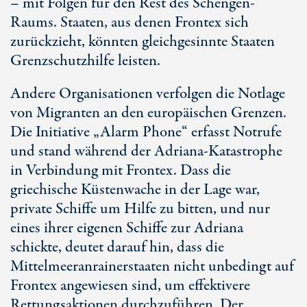
– mit Folgen für den Rest des Schengen-
Raums. Staaten, aus denen Frontex sich
zurückzieht, könnten gleichgesinnte Staaten
Grenzschutzhilfe leisten.
Andere Organisationen verfolgen die Notlage
von Migranten an den europäischen Grenzen.
Die Initiative „Alarm Phone“ erfasst Notrufe
und stand während der Adriana-Katastrophe
in Verbindung mit Frontex. Dass die
griechische Küstenwache in der Lage war,
private Schiffe um Hilfe zu bitten, und nur
eines ihrer eigenen Schiffe zur Adriana
schickte, deutet darauf hin, dass die
Mittelmeeranrainerstaaten nicht unbedingt auf
Frontex angewiesen sind, um effektivere
Rettungsaktionen durchzuführen. Der