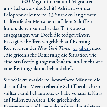
600 Migrantinnen
und Migranten
ums Leben, als das Schiff Adriana vor der
Peloponnes kenterte.
13 Stunden
lang waren
Hilferufe der Menschen auf dem Schiff zu
hören, denen zunächst das Trinkwasser
ausgegangen war. Doch die todgeweihten
Passagiere hofften vergeblich auf Rettung.
Recherchen der
New York Times
ergaben
, dass
„die griechische Regierung die Situation wie
eine Strafverfolgungsmaßnahme und nicht wie
eine Rettungsaktion behandelte“.
Sie schickte maskierte, bewaffnete Männer, die
das auf dem Meer treibende Schiff beobachten
sollten, und behauptete, es habe versucht, Kurs
auf Italien zu halten. Die griechische
Küstenwache soll versucht haben, die Adriana