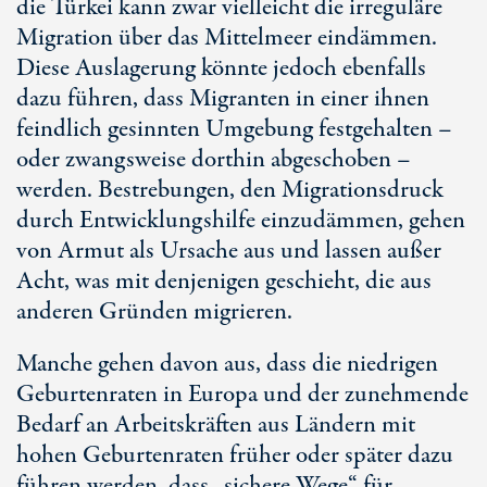
die Türkei kann zwar vielleicht die irreguläre
Migration über das Mittelmeer eindämmen.
Diese Auslagerung könnte jedoch ebenfalls
dazu führen, dass Migranten in einer ihnen
feindlich gesinnten Umgebung festgehalten –
oder zwangsweise dorthin abgeschoben –
werden. Bestrebungen, den Migrationsdruck
durch Entwicklungshilfe einzudämmen, gehen
von Armut als Ursache aus und lassen außer
Acht, was mit denjenigen geschieht, die aus
anderen Gründen migrieren.
Manche gehen davon aus, dass die niedrigen
Geburtenraten in Europa und der zunehmende
Bedarf an Arbeitskräften aus Ländern mit
hohen Geburtenraten früher oder später dazu
führen werden, dass „sichere Wege“ für