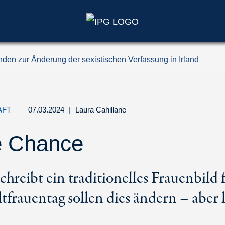
den zur Änderung der sexistischen Verfassung in Irland
AFT
07.03.2024
|
Laura Cahillane
e Chance
chreibt ein traditionelles Frauenbild 
rauentag sollen dies ändern – aber l