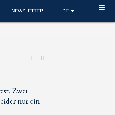
SUCHE
NEWSLETTER
DE
fest. Zwei
eider nur ein