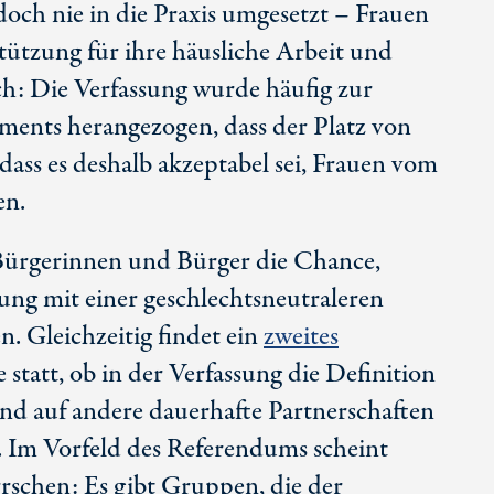
edoch nie in die Praxis umgesetzt – Frauen
stützung für ihre häusliche Arbeit und
h: Die Verfassung wurde häufig zur
ents herangezogen, dass der Platz von
ass es deshalb akzeptabel sei, Frauen vom
en.
n Bürgerinnen und Bürger die Chance,
sung mit einer geschlechtsneutraleren
. Gleichzeitig findet ein
zweites
 statt, ob in der Verfassung die Definition
und auf andere dauerhafte Partnerschaften
. Im Vorfeld des Referendums scheint
rschen: Es gibt Gruppen, die der