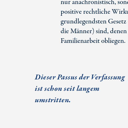
nur anachronistisch, sond
positive rechtliche Wirku
grundlegendsten Gesetz d
die Männer) sind, denen 
Familienarbeit obliegen.
Dieser Passus der Verfassung
ist schon seit langem
umstritten.