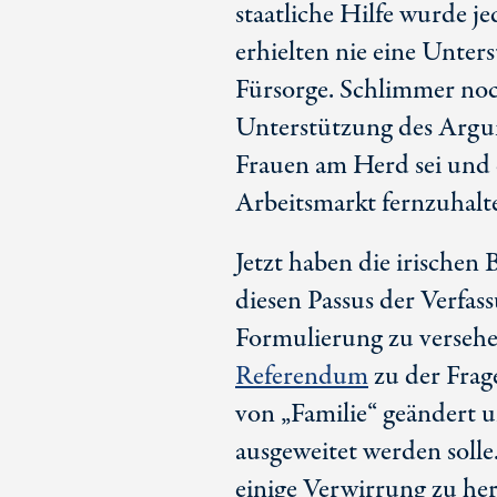
staatliche Hilfe wurde j
erhielten nie eine Unter
Fürsorge. Schlimmer noc
Unterstützung des Argum
Frauen am Herd sei und d
Arbeitsmarkt fernzuhalt
Jetzt haben die irische
diesen Passus der Verfas
Formulierung zu versehen
Referendum
zu der Frage
von „Familie“ geändert 
ausgeweitet werden solle
einige Verwirrung zu her