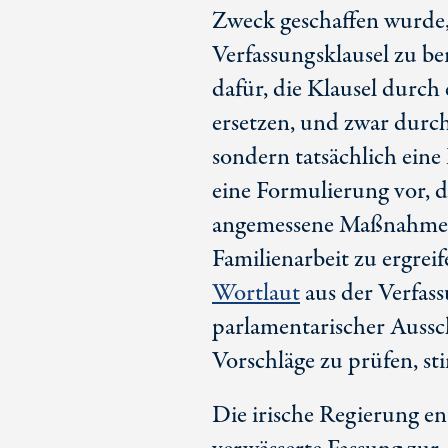
Zweck geschaffen wurde, 
Verfassungsklausel zu be
dafür, die Klausel durch
ersetzen, und zwar durch 
sondern tatsächlich eine
eine Formulierung vor, d
angemessene Maßnahmen
Familienarbeit zu ergreif
Wortlaut
aus der Verfass
parlamentarischer Aussch
Vorschläge zu prüfen, st
Die irische Regierung en