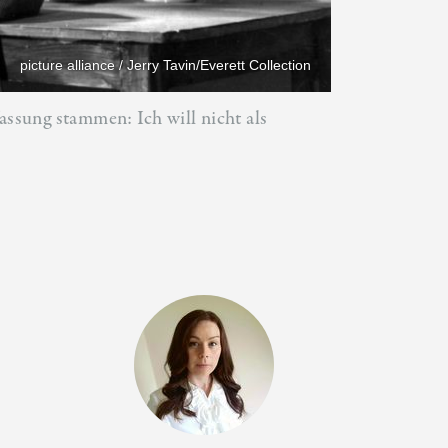
picture alliance / Jerry Tavin/Everett Collection
assung stammen: Ich will nicht als