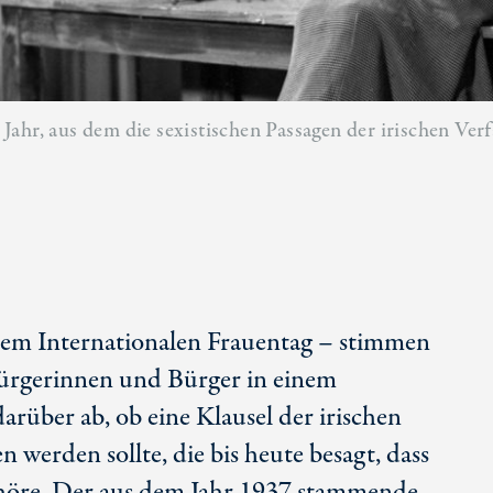
ahr, aus dem die sexistischen Passagen der irischen Verf
dem Internationalen Frauentag – stimmen
Bürgerinnen und Bürger in einem
rüber ab, ob eine Klausel der irischen
 werden sollte, die bis heute besagt, dass
ehöre. Der aus dem Jahr 1937 stammende