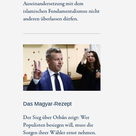
Auseinandersetzung mit dem
islamischen Fundamentalismus nicht
anderen überlassen dürfen.
Das Magyar-Rezept
Der Sieg über Orbán zeigt: Wer
Populisten besiegen will, muss die
Sorgen ihrer Wähler ernst nehmen.