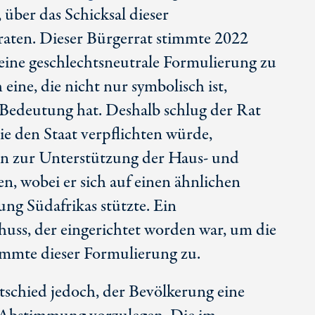
über das Schicksal dieser
raten. Dieser Bürgerrat stimmte 2022
 eine geschlechtsneutrale Formulierung zu
eine, die nicht nur symbolisch ist,
 Bedeutung hat. Deshalb schlug der Rat
ie den Staat verpflichten würde,
 zur Unterstützung der Haus- und
en, wobei er sich auf einen ähnlichen
ung Südafrikas stützte. Ein
uss, der eingerichtet worden war, um die
immte dieser Formulierung zu.
tschied jedoch, der Bevölkerung eine