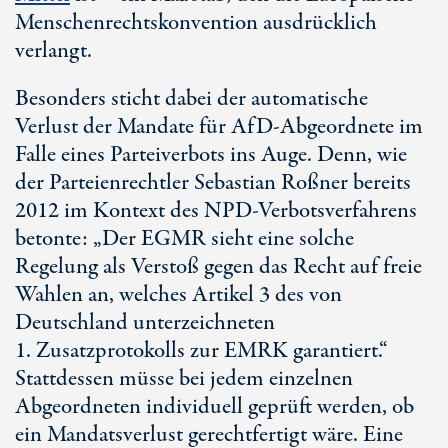
Menschenrechtskonvention ausdrücklich
verlangt.
Besonders sticht dabei der automatische
Verlust der Mandate für AfD-Abgeordnete im
Falle eines Parteiverbots ins Auge. Denn, wie
der Parteienrechtler Sebastian Roßner bereits
2012 im Kontext des NPD-Verbotsverfahrens
betonte: „Der EGMR sieht eine solche
Regelung als Verstoß gegen das Recht auf freie
Wahlen an, welches
Artikel 3
des von
Deutschland unterzeichneten
1. Zusatzprotokolls
zur EMRK garantiert.“
Stattdessen müsse bei jedem einzelnen
Abgeordneten individuell geprüft werden, ob
ein Mandatsverlust gerechtfertigt wäre. Eine