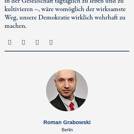
in der Gesellschaft tagtäglich zu leben und zu
kultivieren –, wäre womöglich der wirksamste
Weg, unsere Demokratie wirklich wehrhaft zu
machen.
Roman Grabowski
Berlin