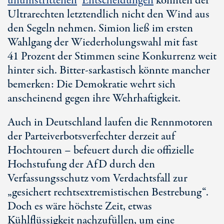
unumstrittenen
Entscheidungen
konnten der
Ultrarechten letztendlich nicht den Wind aus
den Segeln nehmen. Simion ließ im ersten
Wahlgang der Wiederholungswahl mit fast
41 Prozent
der Stimmen seine Konkurrenz weit
hinter sich. Bitter-sarkastisch könnte mancher
bemerken: Die Demokratie wehrt sich
anscheinend gegen ihre Wehrhaftigkeit.
Auch in Deutschland laufen die Rennmotoren
der Parteiverbotsverfechter derzeit auf
Hochtouren – befeuert durch die offizielle
Hochstufung der AfD durch den
Verfassungsschutz vom Verdachtsfall zur
„gesichert rechtsextremistischen Bestrebung“.
Doch es wäre höchste Zeit, etwas
Kühlflüssigkeit nachzufüllen, um eine