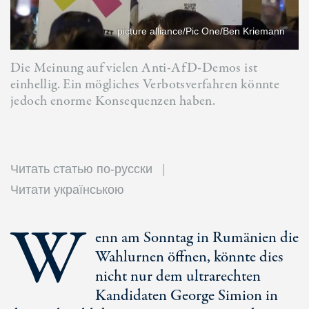
picture alliance/Pic One/Ben Kriemann
Die Meinung auf vielen Anti-AfD-Demos ist
einhellig. Ein mögliches Verbotsverfahren könnte
jedoch enorme Konsequenzen haben.
Читать статью по-русски
Читати українською
W
enn am Sonntag in Rumänien die
Wahlurnen öffnen, könnte dies
nicht nur dem ultrarechten
Kandidaten George Simion in