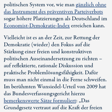
politischen System vor, wie man
gänzlich ohne
das Instrument des präventiven Parteiverbots
sogar höhere Platzierungen als Deutschland im
Economist-Demokratie-Index
erreichen kann.
Vielleicht ist es an der Zeit, zur Rettung der
Demokratie (wieder) den Fokus auf die
Stärkung einer freien und konstruktiven
politischen Auseinandersetzung zu richten –
auf reflektierte, rationale Diskussion und
praktische Problemlösungsfähigkeit. Dafür
muss man nicht einmal in die Ferne schweifen.
Im berühmten Wunsiedel-Urteil von 2009 hat
das Bundesverfassungsgericht hierzu
bemerkenswerte Sätze formuliert
: „Das
Grundgesetz vertraut auf die Kraft der freien