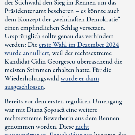
der Stichwahl den Sieg im Rennen um das
Präsidentenamt bescheren – es könnte auch
dem Konzept der „wehrhaften Demokratie“
einen empfindlichen Schlag versetzen.
Ursprünglich sollte genau das verhindert
werden: Die
erste Wahl im Dezember 2024
wurde annulliert
, weil der rechtsextreme
Kandidat Călin Georgescu überraschend die
meisten Stimmen erhalten hatte. Für die
Wiederholungswahl
wurde er dann
ausgeschlossen
.
Bereits vor dem ersten regulären Urnengang
war mit Diana Șoșoacă eine weitere
rechtsextreme Bewerberin aus dem Rennen
genommen worden. Diese
nicht