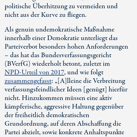
politische Überhitzung zu vermeiden und
nicht aus der Kurve zu fliegen.
Als genuin undemokratische Maßnahme
innerhalb einer Demokratie unterliegt das
Parteiverbot besonders hohen Anforderungen
– das hat das Bundesverfassungsgericht
(BVerfG) wiederholt betont, zuletzt im
NPD-Urteil
von 2017
, und wie folgt
zusammengefasst
: „[A]lleine die Verbreitung
verfassungsfeindlicher Ideen [genügt] hierfür
nicht. Hinzukommen müssen eine aktiv
kämpferische, aggressive Haltung gegenüber
der freiheitlich demokratischen
Grundordnung, auf deren Abschaffung die
Partei abzielt, sowie konkrete Anhaltspunkte