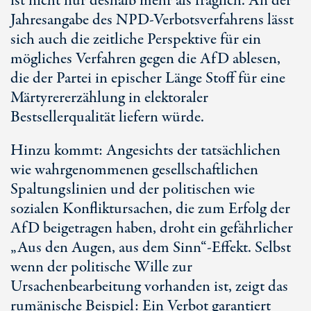
ist nicht nur deshalb mehr als fraglich. An der
Jahresangabe des NPD-Verbotsverfahrens lässt
sich auch die zeitliche Perspektive für ein
mögliches Verfahren gegen die AfD ablesen,
die der Partei in epischer Länge Stoff für eine
Märtyrererzählung in elektoraler
Bestsellerqualität liefern würde.
Hinzu kommt: Angesichts der tatsächlichen
wie wahrgenommenen gesellschaftlichen
Spaltungslinien und der politischen wie
sozialen Konfliktursachen, die zum Erfolg der
AfD beigetragen haben, droht ein gefährlicher
„Aus den Augen, aus dem Sinn“-Effekt. Selbst
wenn der politische Wille zur
Ursachenbearbeitung vorhanden ist, zeigt das
rumänische Beispiel: Ein Verbot garantiert