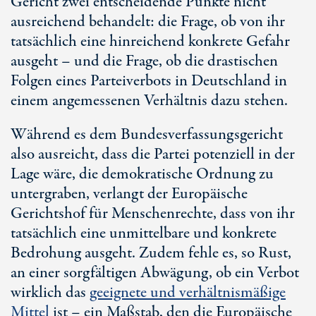
Gericht zwei entscheidende Punkte nicht
ausreichend behandelt: die Frage, ob von ihr
tatsächlich eine hinreichend konkrete Gefahr
ausgeht – und die Frage, ob die drastischen
Folgen eines Parteiverbots in Deutschland in
einem angemessenen Verhältnis dazu stehen.
Während es dem Bundesverfassungsgericht
also ausreicht, dass die Partei potenziell in der
Lage wäre, die demokratische Ordnung zu
untergraben, verlangt der Europäische
Gerichtshof für Menschenrechte, dass von ihr
tatsächlich eine unmittelbare und konkrete
Bedrohung ausgeht. Zudem fehle es, so Rust,
an einer sorgfältigen Abwägung, ob ein Verbot
wirklich das
geeignete und verhältnismäßige
Mittel
ist – ein Maßstab, den die Europäische