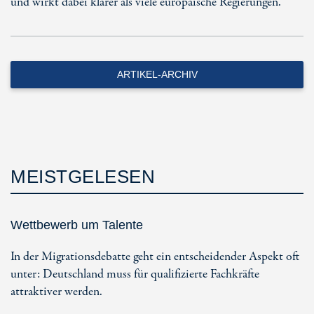
und wirkt dabei klarer als viele europäische Regierungen.
ARTIKEL-ARCHIV
MEISTGELESEN
Wettbewerb um Talente
In der Migrationsdebatte geht ein entscheidender Aspekt oft
unter: Deutschland muss für qualifizierte Fachkräfte
attraktiver werden.