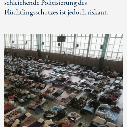
schleichende Politisierung des
Flüchtlingsschutzes ist jedoch riskant.