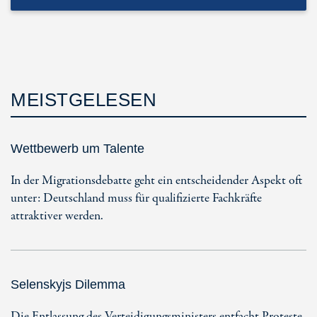
MEISTGELESEN
Wettbewerb um Talente
In der Migrationsdebatte geht ein entscheidender Aspekt oft
unter: Deutschland muss für qualifizierte Fachkräfte
attraktiver werden.
Selenskyjs Dilemma
Die Entlassung des Verteidigungsministers entfacht Proteste