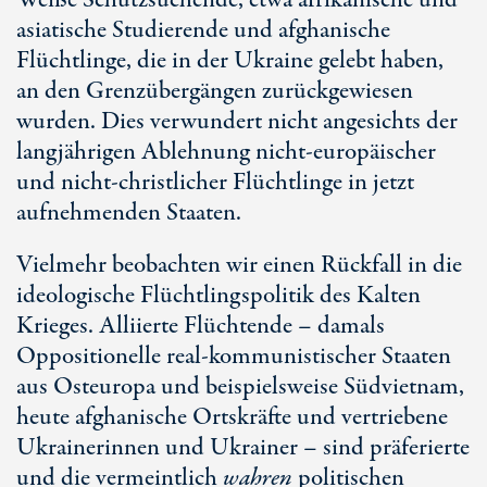
Weiße Schutzsuchende, etwa afrikanische und
asiatische Studierende und afghanische
Flüchtlinge, die in der Ukraine gelebt haben,
an den Grenzübergängen zurückgewiesen
wurden. Dies verwundert nicht angesichts der
langjährigen Ablehnung nicht-europäischer
und nicht-christlicher Flüchtlinge in jetzt
aufnehmenden Staaten.
Vielmehr beobachten wir einen Rückfall in die
ideologische Flüchtlingspolitik des Kalten
Krieges. Alliierte Flüchtende – damals
Oppositionelle real-kommunistischer Staaten
aus Osteuropa und beispielsweise Südvietnam,
heute afghanische Ortskräfte und vertriebene
Ukrainerinnen und Ukrainer – sind präferierte
und die vermeintlich
wahren
politischen