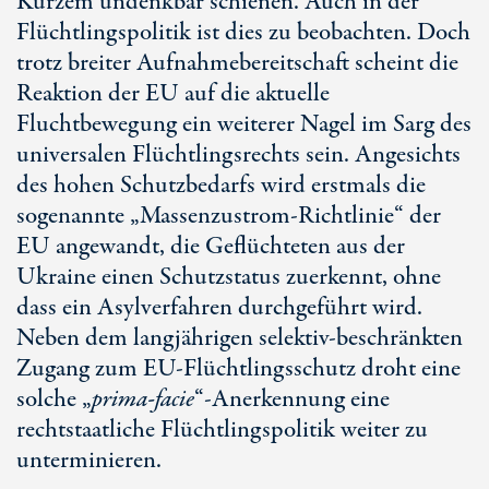
Kurzem undenkbar schienen. Auch in der
Flüchtlingspolitik ist dies zu beobachten. Doch
trotz breiter Aufnahmebereitschaft scheint die
Reaktion der EU auf die aktuelle
Fluchtbewegung ein weiterer Nagel im Sarg des
universalen Flüchtlingsrechts sein. Angesichts
des hohen Schutzbedarfs wird erstmals die
sogenannte „Massenzustrom-Richtlinie“ der
EU angewandt, die Geflüchteten aus der
Ukraine einen Schutzstatus zuerkennt, ohne
dass ein Asylverfahren durchgeführt wird.
Neben dem langjährigen selektiv-beschränkten
Zugang zum EU-Flüchtlingsschutz droht eine
solche „
prima-facie
“-Anerkennung eine
rechtstaatliche Flüchtlingspolitik weiter zu
unterminieren.