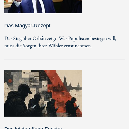
Das Magyar-Rezept
Der Sieg über Orbán zeigt: Wer Populisten besiegen will,
muss die Sorgen ihrer Wähler ernst nehmen.
Das letzte offene Fenster