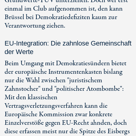
Grundwerte-TÜV unterziehen. Doch wer erst
einmal im Club aufgenommen ist, den kann
Brüssel bei Demokratiedefiziten kaum zur
Verantwortung ziehen.
EU-Integration: Die zahnlose Gemeinschaft
der Werte
Beim Umgang mit Demokratiesündern bietet
der europäische Instrumentenkasten bislang
nur die Wahl zwischen "juristischem
Zahnstocher" und "politischer Atombombe":
Mit den klassischen
Vertragsverletzungsverfahren kann die
Europäische Kommission zwar konkrete
Einzelverstöße gegen EU-Recht ahnden, doch
diese erfassen meist nur die Spitze des Eisbergs