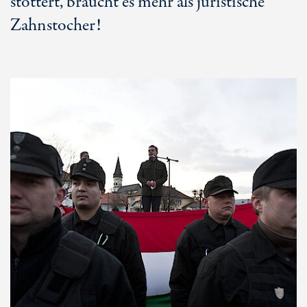
stottert, braucht es mehr als juristische
Zahnstocher!