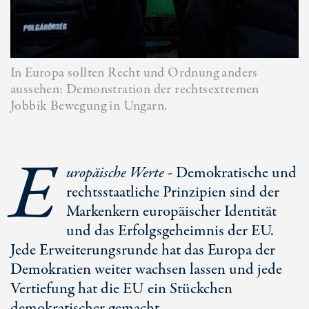
In Europa sollten Recht und Ordnung anders
aussehen: Demonstration der rechtsextremen
Jobbik Bewegung in Ungarn.
E
uropäische Werte
- Demokratische und
rechtsstaatliche Prinzipien sind der
Markenkern europäischer Identität
und das Erfolgsgeheimnis der EU.
Jede Erweiterungsrunde hat das Europa der
Demokratien weiter wachsen lassen und jede
Vertiefung hat die EU ein Stückchen
demokratischer gemacht.