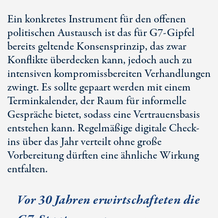
Ein konkretes Instrument für den offenen
politischen Austausch ist das für
G7-Gip
fel
bereits geltende Konsensprinzip, das zwar
Konflikte überdecken kann, jedoch auch zu
intensiven kompromissbereiten Verhandlungen
zwingt. Es sollte gepaart werden mit einem
Terminkalender, der Raum für informelle
Gespräche bietet, sodass eine Vertrauensbasis
entstehen kann. Regelmäßige digitale Check-
ins über das Jahr verteilt ohne große
Vorbereitung dürften eine ähnliche Wirkung
entfalten.
Vor
30 Jah
ren erwirtschafteten die