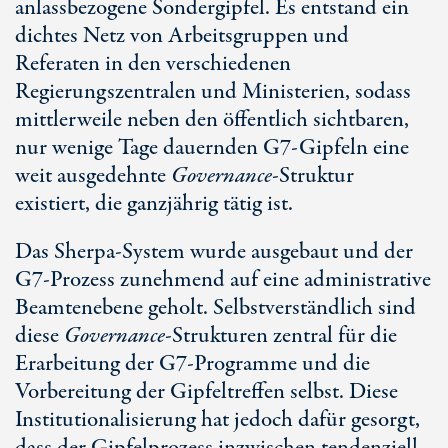
anlassbezogene Sondergipfel. Es entstand ein
dichtes Netz von Arbeitsgruppen und
Referaten in den verschiedenen
Regierungszentralen und Ministerien, sodass
mittlerweile neben den öffentlich sichtbaren,
nur wenige Tage dauernden
G7-Gip
feln eine
weit ausgedehnte
Governance
-Struktur
existiert, die ganzjährig tätig ist.
Das Sherpa-System wurde ausgebaut und der
G7-Pro
zess zunehmend auf eine administrative
Beamtenebene geholt. Selbstverständlich sind
diese
Governance
-Strukturen zentral für die
Erarbeitung der
G7-Pro
gramme und die
Vorbereitung der Gipfeltreffen selbst. Diese
Institutionalisierung hat jedoch dafür gesorgt,