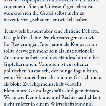
dass der Gipfelprozess inzwischen tendenziell
von einem „Sherpa-Unwesen“ getrieben ist,
während sich die Gipfel selbst mehr zu
inszenierten „Schauen“ entwickelt haben.
Teamwork braucht aber eine ehrliche Debatte.
Das gilt für kleine Projektteams genauso wie
für Regierungen. Internationale Kooperation
sollte deswegen mehr sein als institutionelle
Zusammenarbeit und das Händeschütteln bei
Gipfelterminen. Vonnöten ist ein offener
politischer Austausch, der nur gelingen kann,
wenn Vertrauen herrscht und die G7 sich nicht
als bloße Zweckgemeinschaft versteht.
Elementare Grundlage dafür sind gemeinsame
Werte wie Demokratie und Rechtsstaatlichkeit,
nicht zuletzt in einem Wirtschaftsbündnis.