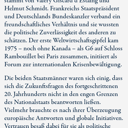
stammt von Valéry Giscard d’Estaing und
Helmut Schmidt. Frankreichs Staatspräsident
und Deutschlands Bundeskanzler verband ein
freundschaftliches Verhältnis und sie wussten
die politische Zuverlässigkeit des anderen zu
schätzen. Der erste Weltwirtschaftsgipfel kam
1975 – noch ohne Kanada – als G6 auf Schloss
Rambouillet bei Paris zusammen, initiiert als
Forum zur internationalen Krisenbewältigung.
Die beiden Staatsmänner waren sich einig, dass
sich die Zukunftsfragen des fortgeschrittenen
20. Jahr
hunderts nicht in den engen Grenzen
des Nationalstaats beantworten ließen.
Vielmehr brauchte es nach ihrer Überzeugung
europäische Antworten und globale Initiativen.
Vertrauen besaß dabei für sie als politische