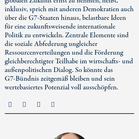
globalen Zukunft ernst zu nehmen, heißt,
inklusiv, sprich mit anderen Demokratien auch
über die
G7-Staa
ten hinaus, belastbare Ideen
für eine zukunftsweisende internationale
Politik zu entwickeln. Zentrale Elemente sind
die soziale Abfederung ungleicher
Ressourcenverteilungen und die Förderung
gleichberechtigter Teilhabe im wirtschafts- und
außenpolitischen Dialog. So könnte das
G7-Bünd
nis zeitgemäß bleiben und sein
wertebasiertes Potenzial voll ausschöpfen.