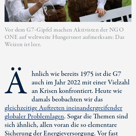
DPA
Vor dem G7-Gipfel machen Aktivisten der NGO
ONE auf weltweite Hungersnot aufmerksam: Das
Weizen ist leer.
Ä
hnlich wie bereits 1975 ist die G7
auch im Jahr 2022 mit einer Vielzahl
an Krisen konfrontiert. Heute wie
damals beobachten wir das
gleichzeitige Auftreten ineinandergreifender
globaler Problemlagen
. Sogar die Themen sind
sich ähnlich, allen voran die so elementare
Sicherung der Energieversorgung. Vor fast