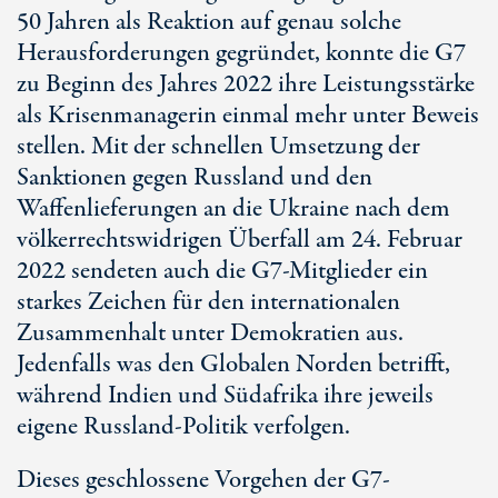
50 Jah
ren als Reaktion auf genau solche
Herausforderungen gegründet, konnte die G7
zu Beginn des Jahres 2022 ihre Leistungsstärke
als Krisenmanagerin einmal mehr unter Beweis
stellen. Mit der schnellen Umsetzung der
Sanktionen gegen Russland und den
Waffenlieferungen an die Ukraine nach dem
völkerrechtswidrigen Überfall am
24. Feb
ruar
2022 sendeten auch die
G7-Mit
glieder ein
starkes Zeichen für den internationalen
Zusammenhalt unter Demokratien aus.
Jedenfalls was den Globalen Norden betrifft,
während Indien und Südafrika ihre jeweils
eigene Russland-Politik verfolgen.
Dieses geschlossene Vorgehen der G7-