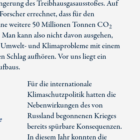
ingerung des Treibhausgasausstoßes. Auf
Forscher errechnet, dass für den
ne weitere 50 Millionen Tonnen CO
2
. Man kann also nicht davon ausgehen,
en Umwelt- und Klimaprobleme mit einem
en Schlag aufhören. Vor uns liegt ein
ufbaus.
Für die internationale
Klimaschutzpolitik hatten die
Nebenwirkungen des von
Russland begonnenen Krieges
e
bereits spürbare Konsequenzen.
In diesem Jahr konnten die