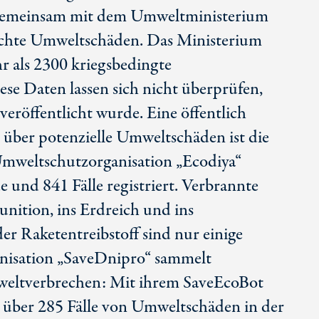
gemeinsam mit dem Umweltministerium
achte Umweltschäden. Das Ministerium
r als 2300 kriegsbedingte
se Daten lassen sich nicht überprüfen,
veröffentlicht wurde. Eine öffentlich
 über potenzielle Umweltschäden ist die
Umweltschutzorganisation „Ecodiya“
e und 841 Fälle registriert. Verbrannte
nition, ins Erdreich und ins
r Raketentreibstoff sind nur einige
anisation „SaveDnipro“ sammelt
eltverbrechen: Mit ihrem SaveEcoBot
n über 285 Fälle von Umweltschäden in der