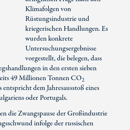
Klimafolgen von
Rüstungsindustrie und
kriegerischen Handlungen. Es
wurden konkrete
Untersuchungsergebnisse
vorgestellt, die belegen, dass
egshandlungen in den ersten sieben
reits 49 Millionen Tonnen СО
2
 entspricht dem Jahresausstoß eines
lgariens oder Portugals.
rten die Zwangspause der Großindustrie
gsschwund infolge der russischen