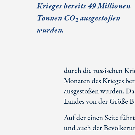
Krieges bereits 49 Millionen
Tonnen СО
ausgestoßen
2
wurden.
durch die russischen Kri
Monaten des Krieges be
ausgestoßen wurden. Das
Landes von der Größe Bu
Auf der einen Seite füh
und auch der Bevölkerun