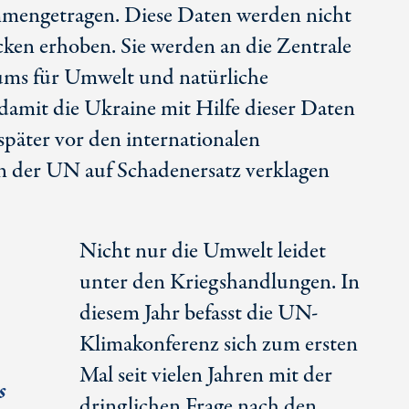
mengetragen. Diese Daten werden nicht
cken erhoben. Sie werden an die Zentrale
iums für Umwelt und natürliche
damit die Ukraine mit Hilfe dieser Daten
päter vor den internationalen
 der UN auf Schadenersatz verklagen
Nicht nur die Umwelt leidet
unter den Kriegshandlungen. In
diesem Jahr befasst die UN-
Klimakonferenz sich zum ersten
Mal seit vielen Jahren mit der
s
dringlichen Frage nach den