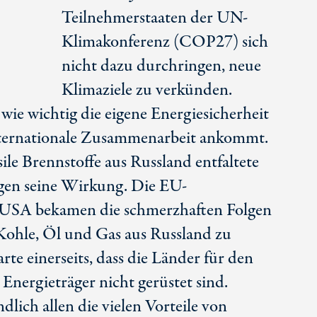
Teilnehmerstaaten der UN-
Klimakonferenz (COP27) sich
nicht dazu durchringen, neue
Klimaziele zu verkünden.
 wie wichtig die eigene Energiesicherheit
 internationale Zusammenarbeit ankommt.
ile Brennstoffe aus Russland entfaltete
ngen seine Wirkung. Die EU-
e USA bekamen die schmerzhaften Folgen
Kohle, Öl und Gas aus Russland zu
rte einerseits, dass die Länder für den
Energieträger nicht gerüstet sind.
ndlich allen die vielen Vorteile von