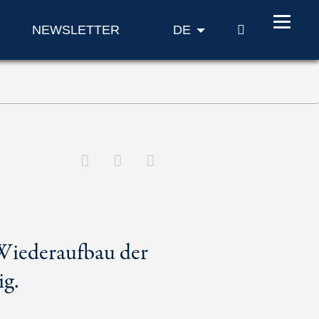
SUCHE
NEWSLETTER
DE
 Wiederaufbau der
ig.