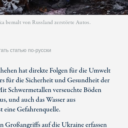
ka bemalt von Russland zerstörte Autos.
ать статью по-русски
chehen hat direkte Folgen für die Umwelt
s für die Sicherheit und Gesundheit der
it Schwermetallen verseuchte Böden
aus, und auch das Wasser aus
st eine Gefahrenquelle.
en Großangriffs auf die Ukraine erfassen