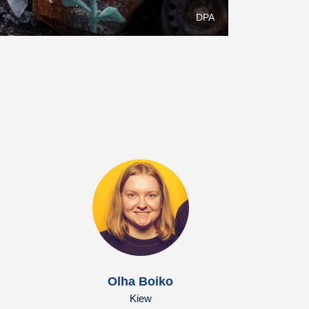
DPA
Olha Boiko
Kiew