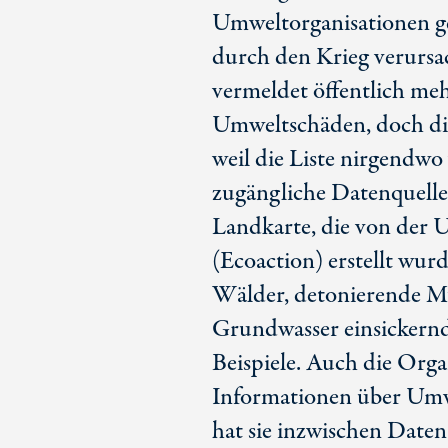
Umweltorganisationen 
durch den Krieg verurs
vermeldet öffentlich meh
Umweltschäden, doch die
weil die Liste nirgendwo 
zugängliche Datenquelle
Landkarte, die von der 
(Ecoaction) erstellt wurd
Wälder, detonierende Mu
Grundwasser einsickernde
Beispiele. Auch die Org
Informationen über Umw
hat sie inzwischen Date