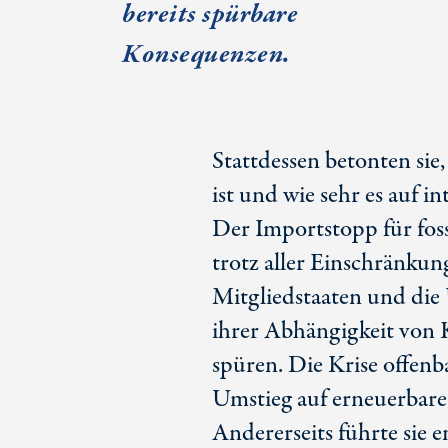
bereits spürbare
Konsequenzen.
Stattdessen betonten sie,
ist und wie sehr es auf
Der Importstopp für foss
trotz aller Einschränku
Mitgliedstaaten und di
ihrer Abhängigkeit von 
spüren. Die Krise offenba
Umstieg auf erneuerbare 
Andererseits führte sie e