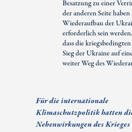
Besatzung zu einer Verr
der anderen Seite haben 
Wiederaufbau der Ukrai
erforderlich sein werden
dass die kriegsbedingt
Sieg der Ukraine auf ein
weiter Weg des Wiedera
Für die internationale
Klimaschutzpolitik hatten di
Nebenwirkungen des Krieges