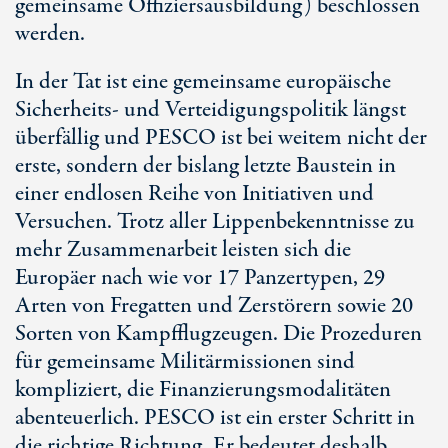
gemeinsame Offiziersausbildung) beschlossen
werden.
In der Tat ist eine gemeinsame europäische
Sicherheits- und Verteidigungspolitik längst
überfällig und PESCO ist bei weitem nicht der
erste, sondern der bislang letzte Baustein in
einer endlosen Reihe von Initiativen und
Versuchen. Trotz aller Lippenbekenntnisse zu
mehr Zusammenarbeit leisten sich die
Europäer nach wie vor 17 Panzertypen, 29
Arten von Fregatten und Zerstörern sowie 20
Sorten von Kampfflugzeugen. Die Prozeduren
für gemeinsame Militärmissionen sind
kompliziert, die Finanzierungsmodalitäten
abenteuerlich. PESCO ist ein erster Schritt in
die richtige Richtung. Er bedeutet deshalb