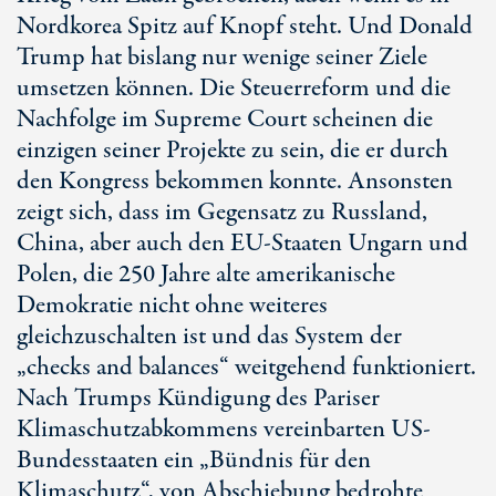
Nordkorea Spitz auf Knopf steht. Und Donald
Trump hat bislang nur wenige seiner Ziele
umsetzen können. Die Steuerreform und die
Nachfolge im Supreme Court scheinen die
einzigen seiner Projekte zu sein, die er durch
den Kongress bekommen konnte. Ansonsten
zeigt sich, dass im Gegensatz zu Russland,
China, aber auch den EU-Staaten Ungarn und
Polen, die 250 Jahre alte amerikanische
Demokratie nicht ohne weiteres
gleichzuschalten ist und das System der
„checks and balances“ weitgehend funktioniert.
Nach Trumps Kündigung des Pariser
Klimaschutzabkommens vereinbarten US-
Bundesstaaten ein „Bündnis für den
Klimaschutz“, von Abschiebung bedrohte