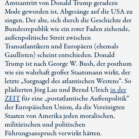
Amtsantritt von Donald Trump geradezu
Mode geworden ist, Abgesänge auf die USA zu
singen. Der alte, sich durch die Geschichte der
Bundesrepublik wie ein roter Faden ziehende,
außenpolitische Streit zwischen
Transatlantikern und Europäern (ehemals
Gaullisten) scheint entschieden. Donald
Trump ist nach George W. Bush, der posthum
wie ein wahrhaft großer Staatsmann wirkt, der
letzte „Sargnagel des atlantischen Westens“. So
plädierten Jörg Lau und Bernd Ulrich
in der
ZEIT
für eine „postatlantische Außenpolitik“
der Europäischen Union, da die Vereinigten
Staaten von Amerika jeden moralischen,
militärischen und politischen
Führungsanspruch verwirkt hätten.