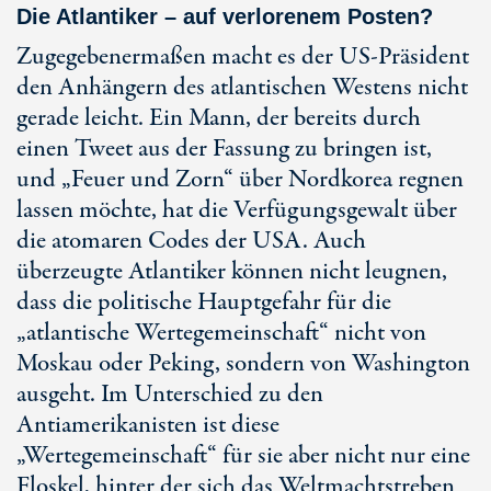
Die Atlantiker – auf verlorenem Posten?
Zugegebenermaßen macht es der US-Präsident
den Anhängern des atlantischen Westens nicht
gerade leicht. Ein Mann, der bereits durch
einen Tweet aus der Fassung zu bringen ist,
und „Feuer und Zorn“ über Nordkorea regnen
lassen möchte, hat die Verfügungsgewalt über
die atomaren Codes der USA. Auch
überzeugte Atlantiker können nicht leugnen,
dass die politische Hauptgefahr für die
„atlantische Wertegemeinschaft“ nicht von
Moskau oder Peking, sondern von Washington
ausgeht. Im Unterschied zu den
Antiamerikanisten ist diese
„Wertegemeinschaft“ für sie aber nicht nur eine
Floskel, hinter der sich das Weltmachtstreben