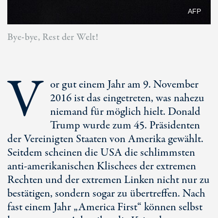
AFP
Bye-bye, Rest der Welt!
V
or gut einem Jahr am 9. November
2016 ist das eingetreten, was nahezu
niemand für möglich hielt. Donald
Trump wurde zum 45. Präsidenten
der Vereinigten Staaten von Amerika gewählt.
Seitdem scheinen die USA die schlimmsten
anti-amerikanischen Klischees der extremen
Rechten und der extremen Linken nicht nur zu
bestätigen, sondern sogar zu übertreffen. Nach
fast einem Jahr „America First“ können selbst