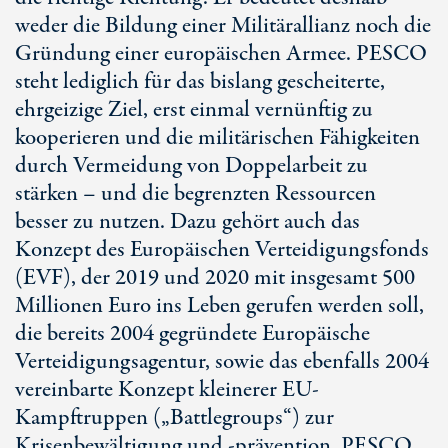
weder die Bildung einer Militärallianz noch die
Gründung einer europäischen Armee. PESCO
steht lediglich für das bislang gescheiterte,
ehrgeizige Ziel, erst einmal vernünftig zu
kooperieren und die militärischen Fähigkeiten
durch Vermeidung von Doppelarbeit zu
stärken – und die begrenzten Ressourcen
besser zu nutzen. Dazu gehört auch das
Konzept des Europäischen Verteidigungsfonds
(EVF), der 2019 und 2020 mit insgesamt 500
Millionen Euro ins Leben gerufen werden soll,
die bereits 2004 gegründete Europäische
Verteidigungsagentur, sowie das ebenfalls 2004
vereinbarte Konzept kleinerer EU-
Kampftruppen („Battlegroups“) zur
Krisenbewältigung und -prävention. PESCO