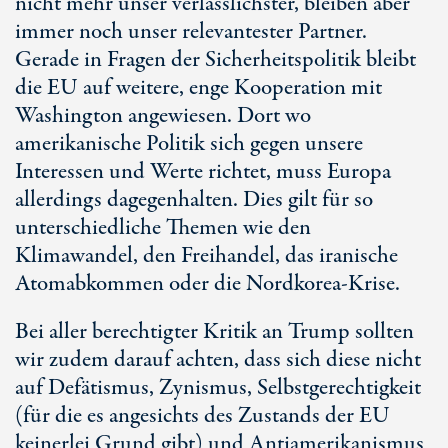
nicht mehr unser verlässlichster, bleiben aber
immer noch unser relevantester Partner.
Gerade in Fragen der Sicherheitspolitik bleibt
die EU auf weitere, enge Kooperation mit
Washington angewiesen. Dort wo
amerikanische Politik sich gegen unsere
Interessen und Werte richtet, muss Europa
allerdings dagegenhalten. Dies gilt für so
unterschiedliche Themen wie den
Klimawandel, den Freihandel, das iranische
Atomabkommen oder die Nordkorea-Krise.
Bei aller berechtigter Kritik an Trump sollten
wir zudem darauf achten, dass sich diese nicht
auf Defätismus, Zynismus, Selbstgerechtigkeit
(für die es angesichts des Zustands der EU
keinerlei Grund gibt) und Antiamerikanismus