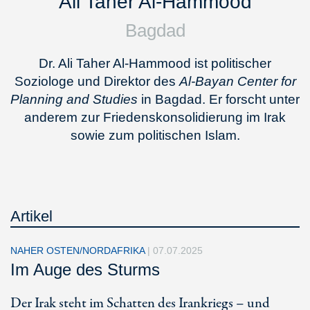
Ali Taher Al-Hammood
Bagdad
Dr. Ali Taher Al-Hammood ist politischer
Soziologe und Direktor des
Al-Bayan Center for
Planning and Studies
in Bagdad. Er forscht unter
anderem zur Friedenskonsolidierung im Irak
sowie zum politischen Islam.
Artikel
NAHER OSTEN/NORDAFRIKA
|
07.07.2025
Im Auge des Sturms
Der Irak steht im Schatten des Irankriegs – und