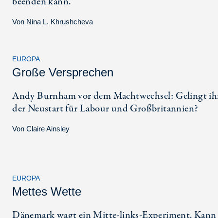
beenden kann.
Von
Nina L. Khrushcheva
EUROPA
Große Versprechen
Andy Burnham vor dem Machtwechsel: Gelingt i
der Neustart für Labour und Großbritannien?
Von
Claire Ainsley
EUROPA
Mettes Wette
Dänemark wagt ein Mitte-links-Experiment. Kann