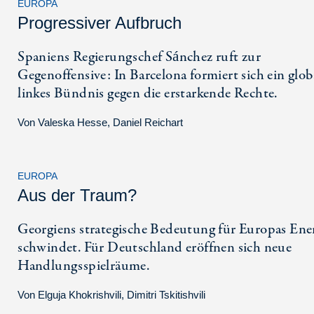
EUROPA
Progressiver Aufbruch
Spaniens Regierungschef Sánchez ruft zur
Gegenoffensive: In Barcelona formiert sich ein glob
linkes Bündnis gegen die erstarkende Rechte.
Von
Valeska Hesse
,
Daniel Reichart
EUROPA
Aus der Traum?
Georgiens strategische Bedeutung für Europas Ene
schwindet. Für Deutschland eröffnen sich neue
Handlungsspielräume.
Von
Elguja Khokrishvili
,
Dimitri Tskitishvili