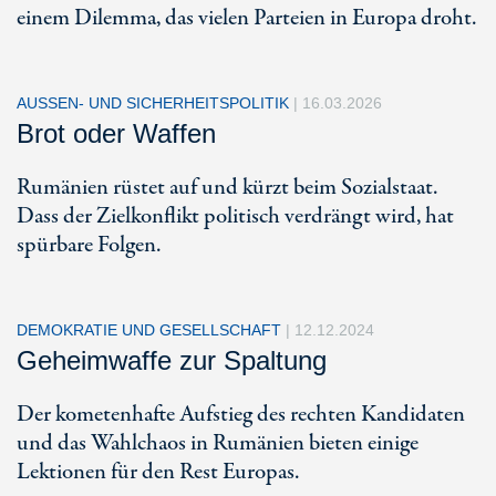
einem Dilemma, das vielen Parteien in Europa droht.
AUSSEN- UND SICHERHEITSPOLITIK
|
16.03.2026
Brot oder Waffen
Rumänien rüstet auf und kürzt beim Sozialstaat.
Dass der Zielkonflikt politisch verdrängt wird, hat
spürbare Folgen.
DEMOKRATIE UND GESELLSCHAFT
|
12.12.2024
Geheimwaffe zur Spaltung
Der kometenhafte Aufstieg des rechten Kandidaten
und das Wahlchaos in Rumänien bieten einige
Lektionen für den Rest Europas.