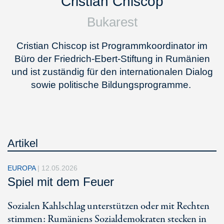
Cristian Chiscop
Bukarest
Cristian Chiscop ist Programmkoordinator im
Büro der Friedrich-Ebert-Stiftung in Rumänien
und ist zuständig für den internationalen Dialog
sowie politische Bildungsprogramme.
Artikel
EUROPA
|
12.05.2026
Spiel mit dem Feuer
Sozialen Kahlschlag unterstützen oder mit Rechten
stimmen: Rumäniens Sozialdemokraten stecken in