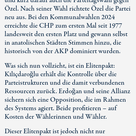
und kurz darauf auch die Parteitagswahl gegen
Özel. Nach seiner Wahl richtete Özel die Partei
neu aus. Bei den Kommunalwahlen 2024
erreichte die CHP zum ersten Mal seit 1977
landesweit den ersten Platz und gewann selbst
in anatolischen Städten Stimmen hinzu, die
historisch von der AKP dominiert wurden.
Was sich nun vollzieht, ist ein Elitenpakt:
Kılıçdaroğlu erhält die Kontrolle über die
Parteistrukturen und die damit verbundenen
Ressourcen zurück. Erdoğan und seine Allianz
sichern sich eine Opposition, die im Rahmen
des Systems agiert. Beide profitieren – auf
Kosten der Wählerinnen und Wähler.
Dieser Elitenpakt ist jedoch nicht nur