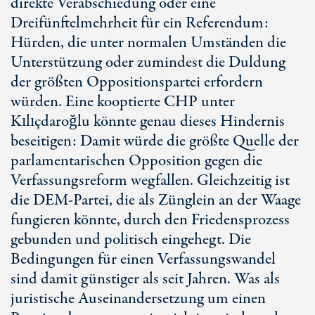
direkte Verabschiedung oder eine
Dreifünftelmehrheit für ein Referendum:
Hürden, die unter normalen Umständen die
Unterstützung oder zumindest die Duldung
der größten Oppositionspartei erfordern
würden. Eine kooptierte CHP unter
Kılıçdaroğlu könnte genau dieses Hindernis
beseitigen: Damit würde die größte Quelle der
parlamentarischen Opposition gegen die
Verfassungsreform wegfallen. Gleichzeitig ist
die DE
M-P
artei, die als Zünglein an der Waage
fungieren könnte, durch den Friedensprozess
gebunden und politisch eingehegt. Die
Bedingungen für einen Verfassungswandel
sind damit günstiger als seit Jahren. Was als
juristische Auseinandersetzung um einen