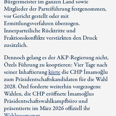
Bürgermeister im ganzen Land sowie
Mitglieder der Parteiführung festgenommen,
vor Gericht gestellt oder mit
Ermittlungsverfahren überzogen.
Innerparteiliche Rücktritte und
Fraktionskonflikte verstärkten den Druck
zusätzlich.
Dennoch gelang es der AKP-Regierung nicht,
Özels Führung zu kooptieren: Vier Tage nach
seiner Inhaftierung
kürte
die CHP İmamoğlu
zum Präsidentschaftskandidaten für die Wahl
2028. Özel forderte weiterhin vorgezogene
Wahlen, die CHP eröffnete İmamoğlus
Präsidentschaftswahlkampfbüro und
präsentierte im März 2026 offiziell ihr
Wahlprogramm
.