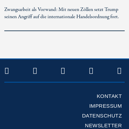
Zwangsarbeit als Vorwand: Mit neuen Zöllen setzt Trump
seinen Angriff auf die internationale Handelsordnung fort.
TWITTER
FACEBOOK
INSTAGRAM
YOUTUB
R
KONTAKT
IMPRESSUM
DATENSCHUTZ
NEWSLETTER