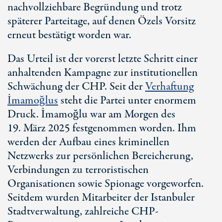
nachvollziehbare Begründung und trotz
späterer Parteitage, auf denen Özels Vorsitz
erneut bestätigt worden war.
Das Urteil ist der vorerst letzte Schritt einer
anhaltenden Kampagne zur institutionellen
Schwächung der CHP. Seit der
Verhaftung
İmamoğlus
steht die Partei unter enormem
Druck. İmamoğlu war am Morgen des
1
9. M
ärz 2025 festgenommen worden. Ihm
werden der Aufbau eines kriminellen
Netzwerks zur persönlichen Bereicherung,
Verbindungen zu terroristischen
Organisationen sowie Spionage vorgeworfen.
Seitdem wurden Mitarbeiter der Istanbuler
Stadtverwaltung, zahlreiche CHP-