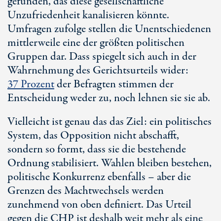
gefunden, das diese gesellschaftliche
Unzufriedenheit kanalisieren könnte.
Umfragen zufolge stellen die Unentschiedenen
mittlerweile eine der größten politischen
Gruppen dar. Dass spiegelt sich auch in der
Wahrnehmung des Gerichtsurteils wider:
3
7 Pro
zent
der Befragten stimmen der
Entscheidung weder zu, noch lehnen sie sie ab.
Vielleicht ist genau das das Ziel: ein politisches
System, das Opposition nicht abschafft,
sondern so formt, dass sie die bestehende
Ordnung stabilisiert. Wahlen bleiben bestehen,
politische Konkurrenz ebenfalls – aber die
Grenzen des Machtwechsels werden
zunehmend von oben definiert. Das Urteil
gegen die CHP ist deshalb weit mehr als eine