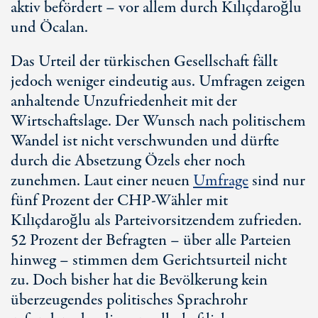
aktiv befördert – vor allem durch Kılıçdaroğlu
und Öcalan.
Das Urteil der türkischen Gesellschaft fällt
jedoch weniger eindeutig aus. Umfragen zeigen
anhaltende Unzufriedenheit mit der
Wirtschaftslage. Der Wunsch nach politischem
Wandel ist nicht verschwunden und dürfte
durch die Absetzung Özels eher noch
zunehmen. Laut einer neuen
Umfrage
sind nur
fünf Prozent der CHP-Wähler mit
Kılıçdaroğlu als Parteivorsitzendem zufrieden.
5
2 Pr
ozent der Befragten – über alle Parteien
hinweg – stimmen dem Gerichtsurteil nicht
zu. Doch bisher hat die Bevölkerung kein
überzeugendes politisches Sprachrohr