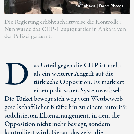
pa / abaca | Depo Photos
Die Regierung erhöht schrittweise die Kontrolle:
Nun wurde das CHP-Hauptquartier in Ankara von
der Polizei geräumt.
D
as Urteil gegen die CHP ist mehr
als ein weiterer Angriff auf die
türkische Opposition. Es markiert
einen politischen Systemwechsel:
Die Türkei bewegt sich weg vom Wettbewerb
gesellschaftlicher Kräfte hin zu einem autoritär
stabilisierten Elitenarrangement, in dem die
Opposition nicht mehr besiegt, sondern
kontrolliert wird. Genau das zeigt die