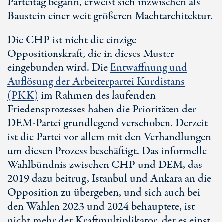
Parteitag begann, erweist sich inzwischen als
Baustein einer weit größeren Machtarchitektur.
Die CHP ist nicht die einzige
Oppositionskraft, die in dieses Muster
eingebunden wird. Die
Entwaffnung und
Auflösung der Arbeiterpartei Kurdistans
(PKK)
im Rahmen des laufenden
Friedensprozesses haben die Prioritäten der
DE
M-P
artei grundlegend verschoben. Derzeit
ist die Partei vor allem mit den Verhandlungen
um diesen Prozess beschäftigt. Das informelle
Wahlbündnis zwischen CHP und DEM, das
2019 dazu beitrug, Istanbul und Ankara an die
Opposition zu übergeben, und sich auch bei
den Wahlen 2023 und 2024 behauptete, ist
nicht mehr der Kraftmultiplikator, der es einst