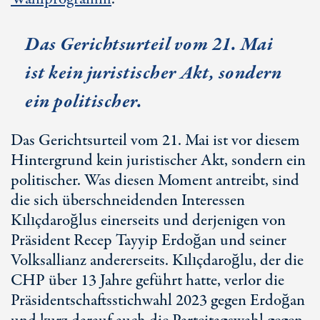
Das Gerichtsurteil vom 2
1. M
ai
ist kein juristischer Akt, sondern
ein politischer.
Das Gerichtsurteil vom 2
1. M
ai ist vor diesem
Hintergrund kein juristischer Akt, sondern ein
politischer. Was diesen Moment antreibt, sind
die sich überschneidenden Interessen
Kılıçdaroğlus einerseits und derjenigen von
Präsident Recep Tayyip Erdoğan und seiner
Volksallianz andererseits. Kılıçdaroğlu, der die
CHP über 1
3 J
ahre geführt hatte, verlor die
Präsidentschaftsstichwahl 2023 gegen Erdoğan