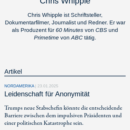
Chris Whipple
Chris Whipple ist Schriftsteller,
Dokumentarfilmer, Journalist und Redner. Er war
als Produzent für
60 Minutes
von
CBS
und
Primetime
von
ABC
tätig.
Artikel
NORDAMERIKA
|
23.01.2025
Leidenschaft für Anonymität
Trumps neue Stabschefin könnte die entscheidende
Barriere zwischen dem impulsiven Präsidenten und
einer politischen Katastrophe sein.