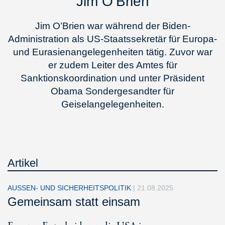
Jim O’Brien
Jim O’Brien war während der Biden-
Administration als US-Staatssekretär für Europa-
und Eurasienangelegenheiten tätig. Zuvor war
er zudem Leiter des Amtes für
Sanktionskoordination und unter Präsident
Obama Sondergesandter für
Geiselangelegenheiten.
Artikel
AUSSEN- UND SICHERHEITSPOLITIK
|
21.08.2025
Gemeinsam statt einsam