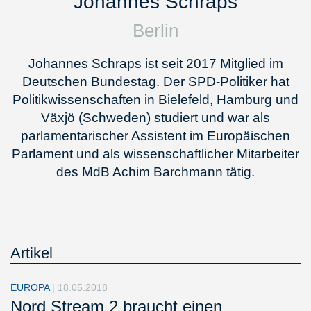
Johannes Schraps
Berlin
Johannes Schraps ist seit 2017 Mitglied im
Deutschen Bundestag. Der SPD-Politiker hat
Politikwissenschaften in Bielefeld, Hamburg und
Växjö (Schweden) studiert und war als
parlamentarischer Assistent im Europäischen
Parlament und als wissenschaftlicher Mitarbeiter
des MdB Achim Barchmann tätig.
Artikel
EUROPA
|
18.05.2018
Nord Stream 2 braucht einen