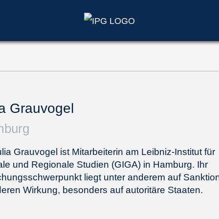
ia Grauvogel
burg
ulia Grauvogel ist Mitarbeiterin am Leibniz-Institut für
le und Regionale Studien (GIGA) in Hamburg. Ihr
chungsschwerpunkt liegt unter anderem auf Sanktio
eren Wirkung, besonders auf autoritäre Staaten.