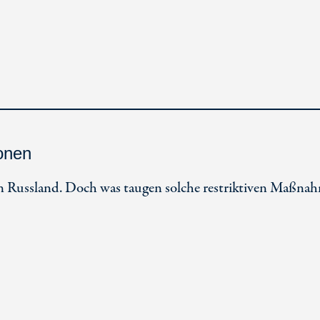
onen
n Russland. Doch was taugen solche restriktiven Maßna