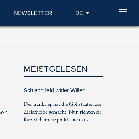
SUCHE
NEWSLETTER
DE
MEISTGELESEN
Schlachtfeld wider Willen
Der Irankrieg hat die Golfstaaten zur
Zielscheibe gemacht. Nun richten sie
nen
ihre Sicherheitspolitik neu aus.