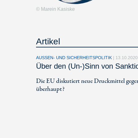
© Marein Kasiske
Artikel
AUSSEN- UND SICHERHEITSPOLITIK
|
13.10.2020
Über den (Un-)Sinn von Sankti
Die EU diskutiert neue Druckmittel gege
überhaupt?