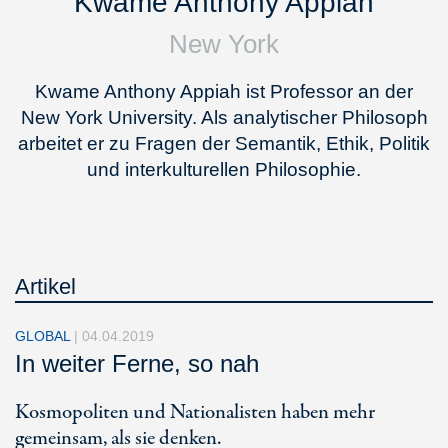
Kwame Anthony Appiah
New York
Kwame Anthony Appiah ist Professor an der
New York University. Als analytischer Philosoph
arbeitet er zu Fragen der Semantik, Ethik, Politik
und interkulturellen Philosophie.
Artikel
GLOBAL
|
04.04.2019
In weiter Ferne, so nah
Kosmopoliten und Nationalisten haben mehr
gemeinsam, als sie denken.