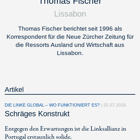
Thomas Fischer
Lissabon
Thomas Fischer berichtet seit 1996 als
Korrespondent für die Neue Zürcher Zeitung für
die Ressorts Ausland und Wirtschaft aus
Lissabon.
Artikel
DIE LINKE GLOBAL – WO FUNKTIONIERT ES?
|
25.07.2016
Schräges Konstrukt
Entgegen den Erwartungen ist die Linksallianz in
Portugal erstaunlich solide.