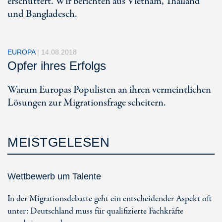
erschüttert. Wir berichten aus Vietnam, Thailand
und Bangladesch.
EUROPA
|
14.08.2018
Opfer ihres Erfolgs
Warum Europas Populisten an ihren vermeintlichen
Lösungen zur Migrationsfrage scheitern.
MEISTGELESEN
Wettbewerb um Talente
In der Migrationsdebatte geht ein entscheidender Aspekt oft
unter: Deutschland muss für qualifizierte Fachkräfte