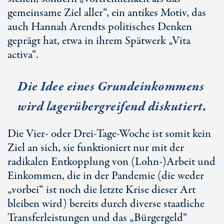
gemeinsame Ziel aller“, ein antikes Motiv, das
auch Hannah Arendts politisches Denken
geprägt hat, etwa in ihrem Spätwerk „Vita
activa“.
Die Idee eines Grundeinkommens
wird lagerübergreifend diskutiert.
Die
Vier-
oder
Drei-Tage-
Woche ist somit kein
Ziel an sich, sie funktioniert nur mit der
radikalen Entkopplung von
(Lohn-)Arbeit
und
Einkommen, die in der Pandemie (die weder
„vorbei“ ist noch die letzte Krise dieser Art
bleiben wird) bereits durch diverse staatliche
Transferleistungen und das „Bürgergeld“