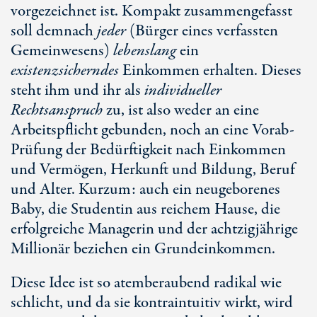
vorgezeichnet ist. Kompakt zusammengefasst
soll demnach
jeder
(Bürger eines verfassten
Gemeinwesens)
lebenslang
ein
existenzsicherndes
Einkommen erhalten. Dieses
steht ihm und ihr als
individueller
Rechtsanspruch
zu, ist also weder an eine
Arbeitspflicht gebunden, noch an eine Vorab-
Prüfung der Bedürftigkeit nach Einkommen
und Vermögen, Herkunft und Bildung, Beruf
und Alter. Kurzum: auch ein neugeborenes
Baby, die Studentin aus reichem Hause, die
erfolgreiche Managerin und der achtzigjährige
Millionär beziehen ein Grundeinkommen.
Diese Idee ist so atemberaubend radikal wie
schlicht, und da sie kontraintuitiv wirkt, wird