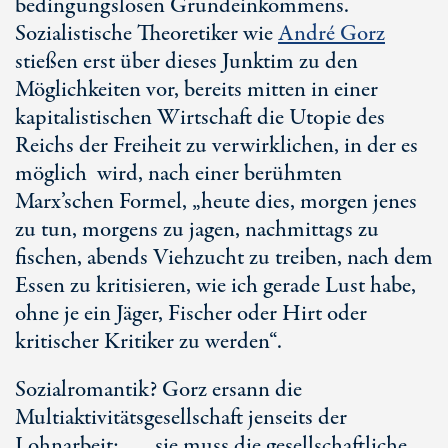
bedingungslosen Grundeinkommens.
Sozialistische Theoretiker wie
André Gorz
stießen erst über dieses Junktim zu den
Möglichkeiten vor, bereits mitten in einer
kapitalistischen Wirtschaft die Utopie des
Reichs der Freiheit zu verwirklichen, in der es
möglich wird, nach einer berühmten
Marx’schen Formel, „heute dies, morgen jenes
zu tun, morgens zu jagen, nachmittags zu
fischen, abends Viehzucht zu treiben, nach dem
Essen zu kritisieren, wie ich gerade Lust habe,
ohne je ein Jäger, Fischer oder Hirt oder
kritischer Kritiker zu werden“.
Sozialromantik? Gorz ersann die
Multiaktivitätsgesellschaft jenseits der
Lohnarbeit:
„… sie
muss die gesellschaftliche