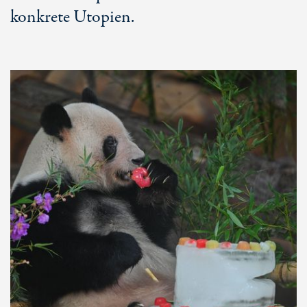
konkrete Utopien.