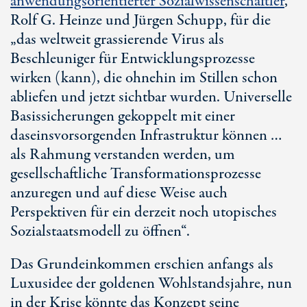
anwendungsorientierter Sozialwissenschaftler
,
Rolf G. Heinze und Jürgen Schupp, für die
„das weltweit grassierende Virus als
Beschleuniger für Entwicklungsprozesse
wirken (kann), die ohnehin im Stillen schon
abliefen und jetzt sichtbar wurden. Universelle
Basissicherungen gekoppelt mit einer
daseinsvorsorgenden Infrastruktur können …
als Rahmung verstanden werden, um
gesellschaftliche Transformationsprozesse
anzuregen und auf diese Weise auch
Perspektiven für ein derzeit noch utopisches
Sozialstaatsmodell zu öffnen“.
Das Grundeinkommen erschien anfangs als
Luxusidee der goldenen Wohlstandsjahre, nun
in der Krise könnte das Konzept seine