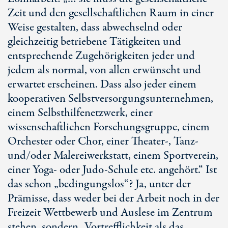
Zeit und den gesellschaftlichen Raum in einer
Weise gestalten, dass abwechselnd oder
gleichzeitig betriebene Tätigkeiten und
entsprechende Zugehörigkeiten jeder und
jedem als normal, von allen erwünscht und
erwartet erscheinen. Dass also jeder einem
kooperativen Selbstversorgungsunternehmen,
einem Selbsthilfenetzwerk, einer
wissenschaftlichen Forschungsgruppe, einem
Orchester oder Chor, einer Theater-, Tanz-
und/oder Malereiwerkstatt, einem Sportverein,
einer
Yoga-
oder Judo-Schule etc. angehört.“ Ist
das schon „bedingungslos“? Ja, unter der
Prämisse, dass weder bei der Arbeit noch in der
Freizeit Wettbewerb und Auslese im Zentrum
stehen, sondern „Vortrefflichkeit als das