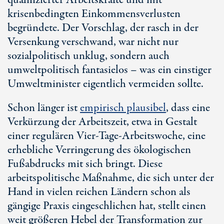
qualifizierter Arbeitskräfte und mit
krisenbedingten Einkommensverlusten
begründete. Der Vorschlag, der rasch in der
Versenkung verschwand, war nicht nur
sozialpolitisch unklug, sondern auch
umweltpolitisch fantasielos – was ein einstiger
Umweltminister eigentlich vermeiden sollte.
Schon länger ist
empirisch plausibel
, dass eine
Verkürzung der Arbeitszeit, etwa in Gestalt
einer regulären
Vier-Tage-
Arbeitswoche, eine
erhebliche Verringerung des ökologischen
Fußabdrucks mit sich bringt. Diese
arbeitspolitische Maßnahme, die sich unter der
Hand in vielen reichen Ländern schon als
gängige Praxis eingeschlichen hat, stellt einen
weit größeren Hebel der Transformation zur