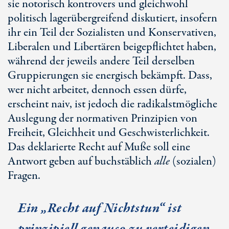
sie notorisch kontrovers und gleichwohl
politisch lagerübergreifend diskutiert, insofern
ihr ein Teil der Sozialisten und Konservativen,
Liberalen und Libertären beigepflichtet haben,
während der jeweils andere Teil derselben
Gruppierungen sie energisch bekämpft. Dass,
wer nicht arbeitet, dennoch essen dürfe,
erscheint naiv, ist jedoch die radikalstmögliche
Auslegung der normativen Prinzipien von
Freiheit, Gleichheit und Geschwisterlichkeit.
Das deklarierte Recht auf Muße soll eine
Antwort geben auf buchstäblich
alle
(sozialen)
Fragen.
Ein „Recht auf Nichtstun“ ist
prinzipiell genauso zu verteidigen