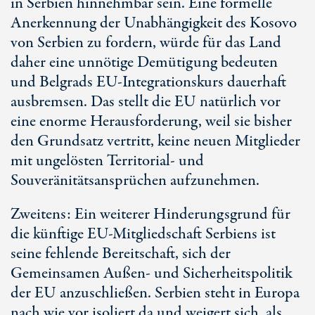
in Serbien hinnehmbar sein. Eine formelle
Anerkennung der Unabhängigkeit des Kosovo
von Serbien zu fordern, würde für das Land
daher eine unnötige Demütigung bedeuten
und Belgrads
EU-Integrationskurs
dauerhaft
ausbremsen. Das stellt die EU natürlich vor
eine enorme Herausforderung, weil sie bisher
den Grundsatz vertritt, keine neuen Mitglieder
mit ungelösten Territorial- und
Souveränitätsansprüchen aufzunehmen.
Zweitens: Ein weiterer Hinderungsgrund für
die künftige
EU-Mitgliedschaft
Serbiens ist
seine fehlende Bereitschaft, sich der
Gemeinsamen Außen- und Sicherheitspolitik
der EU anzuschließen. Serbien steht in Europa
nach wie vor isoliert da und weigert sich, als