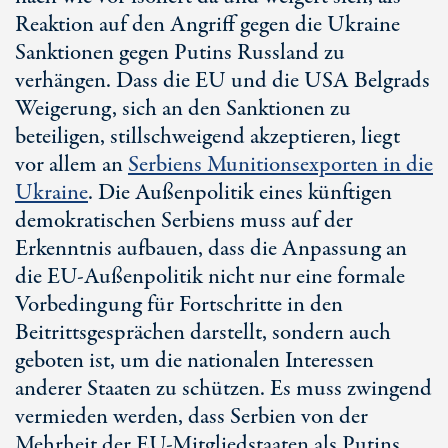
Reaktion auf den Angriff gegen die Ukraine
Sanktionen gegen Putins Russland zu
verhängen. Dass die EU und die USA Belgrads
Weigerung, sich an den Sanktionen zu
beteiligen, stillschweigend akzeptieren, liegt
vor allem an
Serbiens Munitionsexporten in die
Ukraine
. Die Außenpolitik eines künftigen
demokratischen Serbiens muss auf der
Erkenntnis aufbauen, dass die Anpassung an
die
EU-Außenpolitik
nicht nur eine formale
Vorbedingung für Fortschritte in den
Beitrittsgesprächen darstellt, sondern auch
geboten ist, um die nationalen Interessen
anderer Staaten zu schützen. Es muss zwingend
vermieden werden, dass Serbien von der
Mehrheit der E
U-Mitgliedstaaten
als Putins