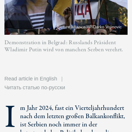
picture alliance/AP/Darko Vojinovic
Demonstration in Belgrad: Russlands Präsident
Wladimir Putin wird von manchen Serben verehrt.
Read article in English
Читать статью по-русски
I
m Jahr 2024, fast ein Vierteljahrhundert
nach dem letzten großen Balkankonflikt,
ist Serbien noch immer in der