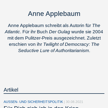
Anne Applebaum
Anne Applebaum schreibt als Autorin für
The
Atlantic
. Für ihr Buch
Der Gulag
wurde sie 2004
mit dem Pulitzer-Preis ausgezeichnet. Zuletzt
erschien von ihr
Twilight of Democracy: The
Seductive Lure of Authoritarianism
.
Artikel
AUSSEN- UND SICHERHEITSPOLITIK
|
30.08.2021