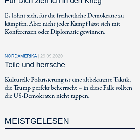
Für Dich zieh ich in den Krieg
Es lohnt sich, für die freiheitliche Demokratie zu
kämpfen. Aber nicht jeder Kampf lässt sich mit
Konferenzen oder Diplomatie gewinnen.
NORDAMERIKA
|
29.09.2020
Teile und herrsche
Kulturelle Polarisierung ist eine altbekannte Taktik,
die Trump perfekt beherrscht – in diese Falle sollten
die US-Demokraten nicht tappen.
MEISTGELESEN