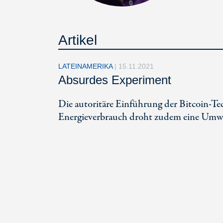
Artikel
LATEINAMERIKA
|
15.11.2021
Absurdes Experiment
Die autoritäre Einführung der Bitcoin-Te
Energieverbrauch droht zudem eine Umwe