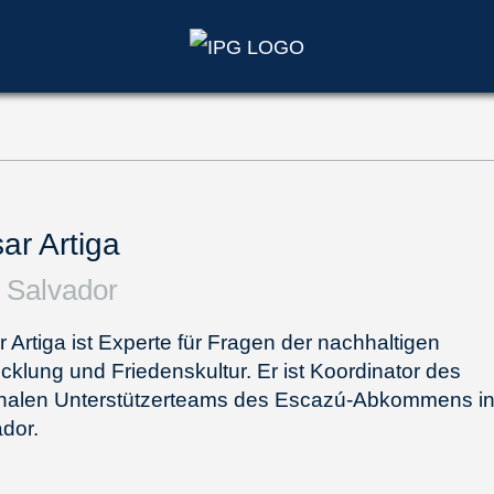
ar Artiga
 Salvador
 Artiga ist Experte für Fragen der nachhaltigen
cklung und Friedenskultur. Er ist Koordinator des
onalen Unterstützerteams des Escazú-Abkommens in
dor.