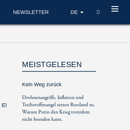
SUCHE
NEWSLETTER
DE
MEISTGELESEN
Kein Weg zurück
Drohnenangriffe, Inflation und
Treibstoffmangel setzen Russland zu.
 El
Warum Putin den Krieg trotzdem
nicht beenden kann.