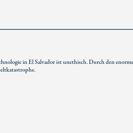
chnologie in El Salvador ist unethisch. Durch den enorm
ltkatastrophe.