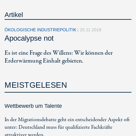
Artikel
ÖKOLOGISCHE INDUSTRIEPOLITIK
|
26.11.2018
Apocalypse not
Es ist eine Frage des Willens: Wir können der
Erderwärmung Einhalt gebieten.
MEISTGELESEN
Wettbewerb um Talente
In der Migrationsdebatte geht ein entscheidender Aspekt oft
unter: Deutschland muss für qualifizierte Fachkräfte
attraktiver werden.