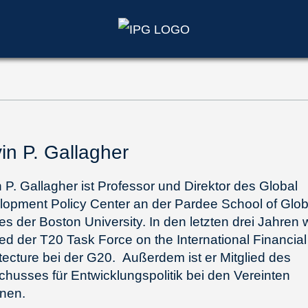
in P. Gallagher
 P. Gallagher ist Professor und Direktor des Global
opment Policy Center an der Pardee School of Glob
es der Boston University. In den letzten drei Jahren 
ied der T20 Task Force on the International Financial
tecture bei der G20. Außerdem ist er Mitglied des
husses für Entwicklungspolitik bei den Vereinten
onen.