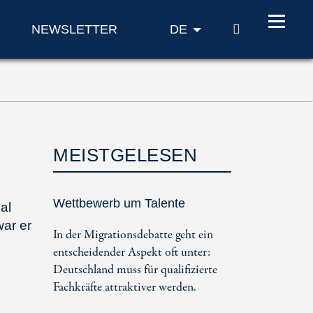
SUCHE
NEWSLETTER
DE
MEISTGELESEN
Wettbewerb um Talente
al
war er
In der Migrationsdebatte geht ein
entscheidender Aspekt oft unter:
Deutschland muss für qualifizierte
Fachkräfte attraktiver werden.