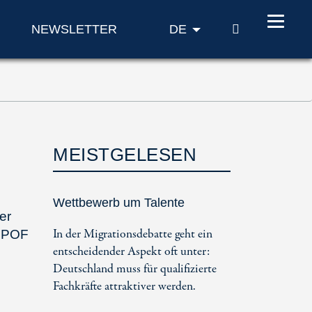
SUCHE
NEWSLETTER
DE
MEISTGELESEN
Wettbewerb um Talente
er
In der Migrationsdebatte geht ein
VIPOF
entscheidender Aspekt oft unter:
Deutschland muss für qualifizierte
Fachkräfte attraktiver werden.