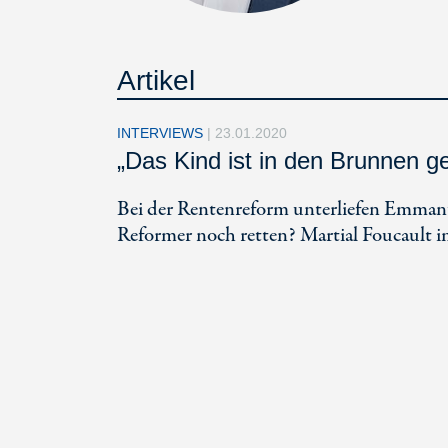
Artikel
INTERVIEWS
|
23.01.2020
„Das Kind ist in den Brunnen ge
Bei der Rentenreform unterliefen Emmanue
Reformer noch retten? Martial Foucault 