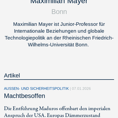
Maximilian Mayer
Bonn
Maximilian Mayer ist Junior-Professor für
Internationale Beziehungen und globale
Technologiepolitik an der Rheinischen Friedrich-
Wilhelms-Universität Bonn.
Artikel
AUSSEN- UND SICHERHEITSPOLITIK
|
07.01.2026
Machtbesoffen
Die Entführung Maduros offenbart den imperialen
Anspruch der USA. Europas Dämmerzustand