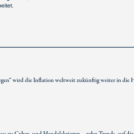
eitet.
en“ wird die Inflation weltweit zukünftig weiter in die
s zu Cyber- und Handelskriegen – zehn Trends, auf die