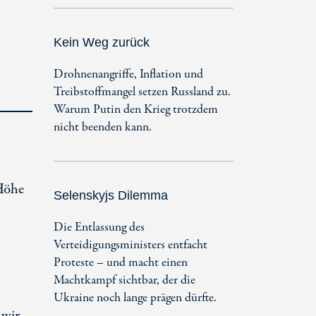
Kein Weg zurück
Drohnenangriffe, Inflation und
Treibstoffmangel setzen Russland zu.
Warum Putin den Krieg trotzdem
nicht beenden kann.
 Höhe
Selenskyjs Dilemma
Die Entlassung des
Verteidigungsministers entfacht
Proteste – und macht einen
Machtkampf sichtbar, der die
Ukraine noch lange prägen dürfte.
 wir