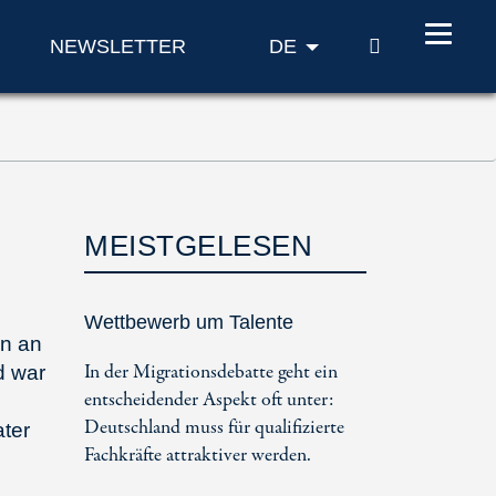
SUCHE
NEWSLETTER
DE
MEISTGELESEN
Wettbewerb um Talente
en an
In der Migrationsdebatte geht ein
 war
entscheidender Aspekt oft unter:
Deutschland muss für qualifizierte
ater
Fachkräfte attraktiver werden.