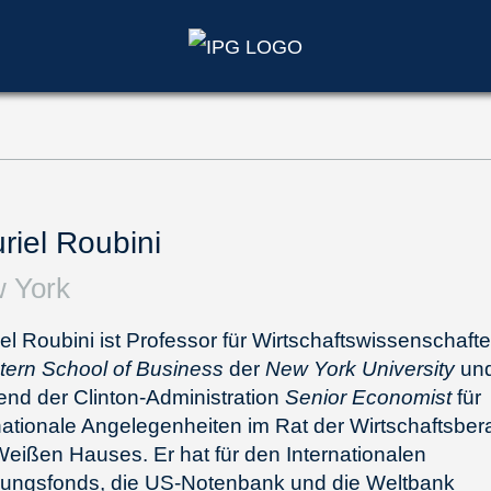
riel Roubini
 York
el Roubini ist Professor für Wirtschaftswissenschaft
tern School of Business
der
New York University
und
nd der Clinton-Administration
Senior Economist
für
nationale Angelegenheiten im Rat der Wirtschaftsber
eißen Hauses. Er hat für den Internationalen
ungsfonds, die US-Notenbank und die Weltbank