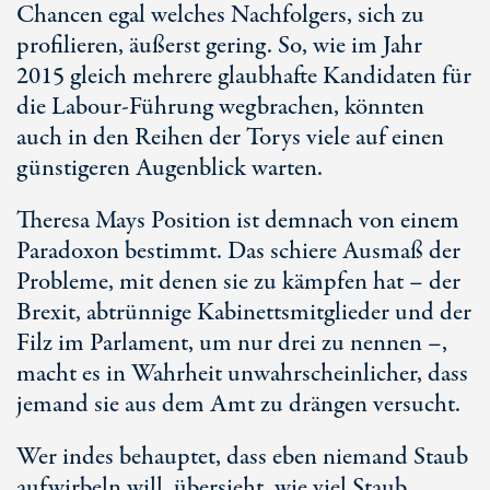
Chancen egal welches Nachfolgers, sich zu
profilieren, äußerst gering. So, wie im Jahr
2015 gleich mehrere glaubhafte Kandidaten für
die Labour-Führung wegbrachen, könnten
auch in den Reihen der Torys viele auf einen
günstigeren Augenblick warten.
Theresa Mays Position ist demnach von einem
Paradoxon bestimmt. Das schiere Ausmaß der
Probleme, mit denen sie zu kämpfen hat – der
Brexit, abtrünnige Kabinettsmitglieder und der
Filz im Parlament, um nur drei zu nennen –,
macht es in Wahrheit unwahrscheinlicher, dass
jemand sie aus dem Amt zu drängen versucht.
Wer indes behauptet, dass eben niemand Staub
aufwirbeln will, übersieht, wie viel Staub