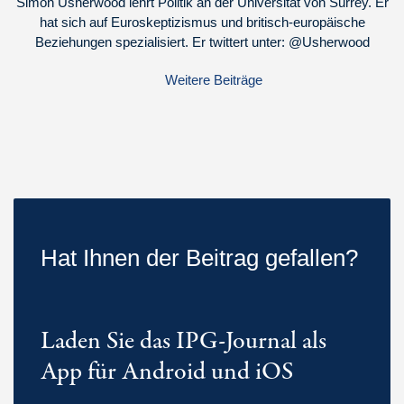
Simon Usherwood lehrt Politik an der Universität von Surrey. Er
hat sich auf Euroskeptizismus und britisch-europäische
Beziehungen spezialisiert. Er twittert unter: @Usherwood
Weitere Beiträge
Hat Ihnen der Beitrag gefallen?
Laden Sie das IPG-Journal als
App für Android und iOS