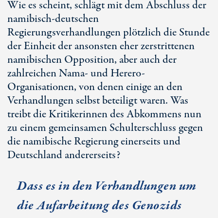
Wie es scheint, schlägt mit dem Abschluss der
namibisch-deutschen
Regierungsverhandlungen plötzlich die Stunde
der Einheit der ansonsten eher zerstrittenen
namibischen Opposition, aber auch der
zahlreichen Nama- und Herero-
Organisationen, von denen einige an den
Verhandlungen selbst beteiligt waren. Was
treibt die Kritikerinnen des Abkommens nun
zu einem gemeinsamen Schulterschluss gegen
die namibische Regierung einerseits und
Deutschland andererseits?
Dass es in den Verhandlungen um
die Aufarbeitung des Genozids