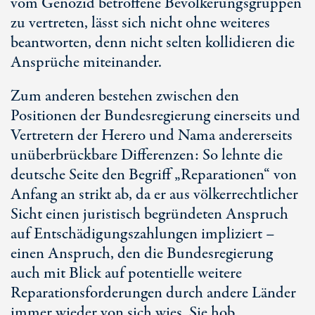
vom Genozid betroffene Bevölkerungsgruppen
zu vertreten, lässt sich nicht ohne weiteres
beantworten, denn nicht selten kollidieren die
Ansprüche miteinander.
Zum anderen bestehen zwischen den
Positionen der Bundesregierung einerseits und
Vertretern der Herero und Nama andererseits
unüberbrückbare Differenzen: So lehnte die
deutsche Seite den Begriff „Reparationen“ von
Anfang an strikt ab, da er aus völkerrechtlicher
Sicht einen juristisch begründeten Anspruch
auf Entschädigungszahlungen impliziert –
einen Anspruch, den die Bundesregierung
auch mit Blick auf potentielle weitere
Reparationsforderungen durch andere Länder
immer wieder von sich wies. Sie hob