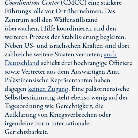
Coordination Center
(CMCC) eine stärkere
Führungsrolle vor Ort übernehmen. Das
Zentrum soll den Waffenstillstand
überwachen, Hilfe koordinieren und den
weiteren Prozess der Stabilisierung begleiten.
Neben US- und israelischen Kräften sind dort
zahlreiche weitere Staaten vertreten;
auch
Deutschland
schickt drei hochrangige Offiziere
sowie Vertreter aus dem Auswärtigen Amt.
Palästinensische Repräsentanten haben
dagegen
keinen Zugang
. Eine palästinensische
Selbstbestimmung steht ebenso wenig auf der
Tagesordnung wie Gerechtigkeit, die
Aufklärung von Kriegsverbrechen oder
irgendeine Form internationaler
Gerichtsbarkeit.