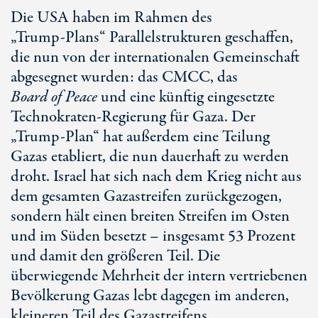
Die USA haben im Rahmen des
„
Trump-Plans
“ Parallelstrukturen geschaffen,
die nun von der internationalen Gemeinschaft
abgesegnet wurden: das CMCC, das
Board of Peace
und eine künftig eingesetzte
Technokraten-Regierung für Gaza. Der
„
Trump-Plan“
hat außerdem eine Teilung
Gazas etabliert, die nun dauerhaft zu werden
droht. Israel hat sich nach dem Krieg nicht aus
dem gesamten Gazastreifen zurückgezogen,
sondern hält einen breiten Streifen im Osten
und im Süden besetzt – insgesamt
53 Prozent
und damit den größeren Teil. Die
überwiegende Mehrheit der intern vertriebenen
Bevölkerung Gazas lebt dagegen im anderen,
kleineren Teil des Gazastreifens.