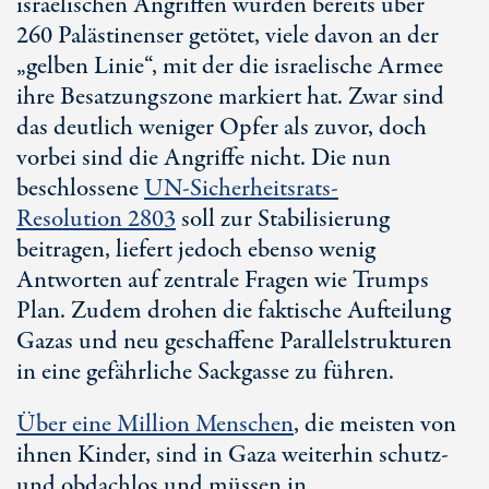
israelischen Angriffen wurden bereits über
260 Palästinenser
getötet, viele davon an der
„gelben Linie“, mit der die israelische Armee
ihre Besatzungszone markiert hat. Zwar sind
das deutlich weniger Opfer als zuvor, doch
vorbei sind die Angriffe nicht. Die nun
beschlossene
UN-Sicherheitsrats
-
Resolution 2803
soll zur Stabilisierung
beitragen, liefert jedoch ebenso wenig
Antworten auf zentrale Fragen wie Trumps
Plan. Zudem drohen die faktische Aufteilung
Gazas und neu geschaffene Parallelstrukturen
in eine gefährliche Sackgasse zu führen.
Über eine Million Menschen
, die meisten von
ihnen Kinder, sind in Gaza weiterhin schutz-
und obdachlos und müssen in