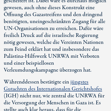
gescheitert ist. Dabei wäre es durchaus möglich
gewesen, auch ohne dieses Konstrukt eine
Öffnung des Gazastreifens und den dringend
benötigten, uneingeschränkten Zugang für alle
UN-Organisationen
zu erreichen. Dafür wäre
freilich Druck auf die israelische Regierung
nötig gewesen, welche die Vereinten Nationen
zum Feind erklärt hat und insbesondere das
Palästina-Hilfswerk UNRWA mit Verboten
und einer beispiellosen
Verleumdungskampagne überzogen hat.
Währenddessen bestätigte ein
jüngstes
Gutachten des Internationalen Gerichtshofes
(IGH) nicht nur, wie zentral die UNRWA für
die Versorgung der Menschen in Gaza ist. Es
stellte auch klar heraus, dass für die