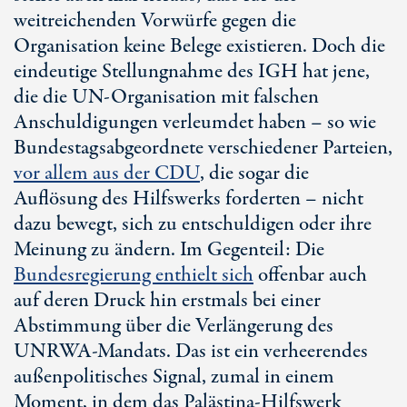
weitreichenden Vorwürfe gegen die
Organisation keine Belege existieren. Doch die
eindeutige Stellungnahme des IGH hat jene,
die die
UN-Organisation
mit falschen
Anschuldigungen verleumdet haben – so wie
Bundestagsabgeordnete verschiedener Parteien,
vor allem aus der CDU
, die sogar die
Auflösung des Hilfswerks forderten – nicht
dazu bewegt, sich zu entschuldigen oder ihre
Meinung zu ändern. Im Gegenteil: Die
Bundesregierung enthielt sich
offenbar auch
auf deren Druck hin erstmals bei einer
Abstimmung über die Verlängerung des
UNRWA-Mandats. Das ist ein verheerendes
außenpolitisches Signal, zumal in einem
Moment, in dem das Palästina-Hilfswerk