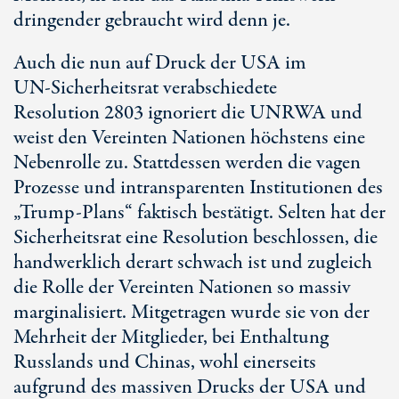
dringender gebraucht wird denn je.
Auch die nun auf Druck der USA im
UN-Sicherheitsrat
verabschiedete
Resolution 2803
ignoriert die UNRWA und
weist den Vereinten Nationen höchstens eine
Nebenrolle zu. Stattdessen werden die vagen
Prozesse und intransparenten Institutionen des
„
Trump-Plans“
faktisch bestätigt. Selten hat der
Sicherheitsrat eine Resolution beschlossen, die
handwerklich derart schwach ist und zugleich
die Rolle der Vereinten Nationen so massiv
marginalisiert. Mitgetragen wurde sie von der
Mehrheit der Mitglieder, bei Enthaltung
Russlands und Chinas, wohl einerseits
aufgrund des massiven Drucks der USA und