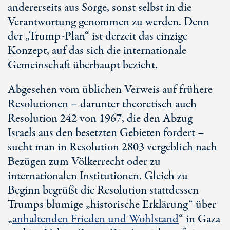
andererseits aus Sorge, sonst selbst in die
Verantwortung genommen zu werden. Denn
der „
Trump-Plan“
ist derzeit das einzige
Konzept, auf das sich die internationale
Gemeinschaft überhaupt bezieht.
Abgesehen vom üblichen Verweis auf frühere
Resolutionen – darunter theoretisch auch
Resolution 242
von 1967, die den Abzug
Israels aus den besetzten Gebieten fordert –
sucht man in
Resolution 2803
vergeblich nach
Bezügen zum Völkerrecht oder zu
internationalen Institutionen. Gleich zu
Beginn begrüßt die Resolution stattdessen
Trumps blumige „historische Erklärung“ über
„
anhaltenden Frieden und Wohlstand
“ in Gaza