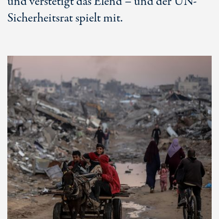
und verstetigt das Elend – und der UN-
Sicherheitsrat spielt mit.