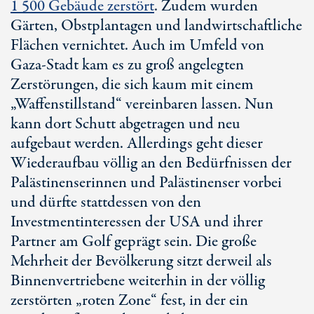
1 500 Gebäude
zerstört
. Zudem wurden
Gärten, Obstplantagen und landwirtschaftliche
Flächen vernichtet. Auch im Umfeld von
Gaza-Stadt
kam es zu groß angelegten
Zerstörungen, die sich kaum mit einem
„Waffenstillstand“ vereinbaren lassen. Nun
kann dort Schutt abgetragen und neu
aufgebaut werden. Allerdings geht dieser
Wiederaufbau völlig an den Bedürfnissen der
Palästinenserinnen und Palästinenser vorbei
und dürfte stattdessen von den
Investmentinteressen der USA und ihrer
Partner am Golf geprägt sein. Die große
Mehrheit der Bevölkerung sitzt derweil als
Binnenvertriebene weiterhin in der völlig
zerstörten „
roten Zone
“ fest, in der ein