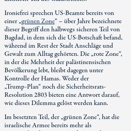
Ironiefrei sprechen US-Beamte bereits von
einer „
grünen Zone
“ – über Jahre bezeichnete
dieser Begriff den halbwegs sicheren Teil von
Bagdad, in dem sich die
US-Botschaft
befand,
während im Rest der Stadt Anschläge und
Gewalt zum Alltag gehörten. Die „
rote Zone
“,
in der die Mehrheit der palästinensischen
Bevölkerung lebt, bleibt dagegen unter
Kontrolle der Hamas. Weder der
„
Trump-Plan“
noch die Sicherheitsrats-
Resolution 2803
bieten eine Antwort darauf,
wie dieses Dilemma gelöst werden kann.
Im besetzten Teil, der „grünen Zone“, hat die
israelische Armee bereits mehr als