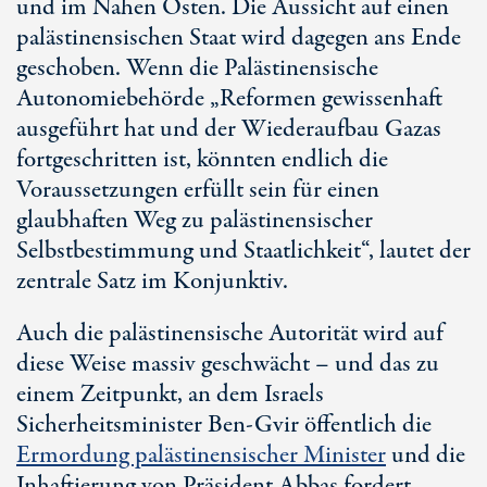
und im
Nahen Osten
. Die Aussicht auf einen
palästinensischen Staat wird dagegen ans Ende
geschoben. Wenn die Palästinensische
Autonomiebehörde „Reformen gewissenhaft
ausgeführt hat und der Wiederaufbau Gazas
fortgeschritten ist, könnten endlich die
Voraussetzungen erfüllt sein für einen
glaubhaften Weg zu palästinensischer
Selbstbestimmung und Staatlichkeit“, lautet der
zentrale Satz im Konjunktiv.
Auch die palästinensische Autorität wird auf
diese Weise massiv geschwächt – und das zu
einem Zeitpunkt, an dem Israels
Sicherheitsminister
Ben-Gvir
öffentlich die
Ermordung palästinensischer Minister
und die
Inhaftierung von Präsident Abbas fordert,