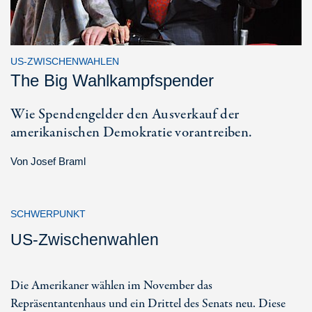
US-ZWISCHENWAHLEN
The Big Wahlkampfspender
Wie Spendengelder den Ausverkauf der
amerikanischen Demokratie vorantreiben.
Von
Josef Braml
SCHWERPUNKT
US-Zwischenwahlen
Die Amerikaner wählen im November das
Repräsentantenhaus und ein Drittel des Senats neu. Diese