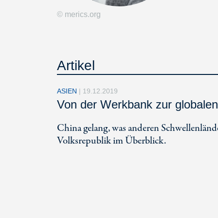
© merics.org
Artikel
ASIEN
|
19.12.2019
Von der Werkbank zur globalen
China gelang, was anderen Schwellenländer
Volksrepublik im Überblick.