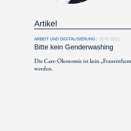
Artikel
ARBEIT UND DIGITALISIERUNG
|
15.07.2021
Bitte kein Genderwashing
Die Care-Ökonomie ist kein „Frauenthema
werden.