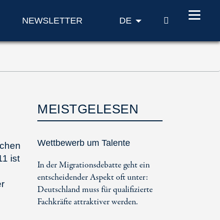
SUCHE
NEWSLETTER
DE
MEISTGELESEN
e
Wettbewerb um Talente
schen
1 ist
In der Migrationsdebatte geht ein
entscheidender Aspekt oft unter:
er
Deutschland muss für qualifizierte
Fachkräfte attraktiver werden.