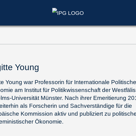
gitte Young
tte Young war Professorin für Internationale Politisch
mie am Institut für Politikwissenschaft der Westfäli
lms-Universität Münster. Nach ihrer Emeritierung 201
eiterhin als Forscherin und Sachverständige für die
äische Kommission aktiv und publiziert zu politisch
eministischer Ökonomie.