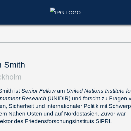
 Smith
ckholm
mith ist
Senior Fellow
am
United Nations Institute fo
rmament Research
(UNIDIR) und forscht zu Fragen 
en, Sicherheit und internationaler Politik mit Schwer
dem Nahen Osten und auf Nordostasien. Zuvor war
rektor des Friedensforschungsinstituts SIPRI.