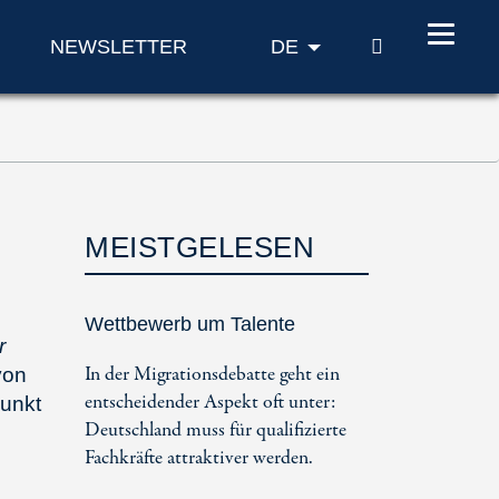
SUCHE
NEWSLETTER
DE
MEISTGELESEN
Wettbewerb um Talente
r
In der Migrationsdebatte geht ein
von
entscheidender Aspekt oft unter:
punkt
Deutschland muss für qualifizierte
Fachkräfte attraktiver werden.