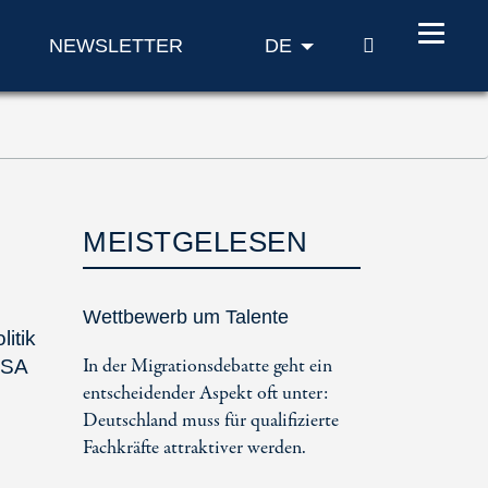
SUCHE
NEWSLETTER
DE
MEISTGELESEN
Wettbewerb um Talente
litik
In der Migrationsdebatte geht ein
USA
entscheidender Aspekt oft unter:
Deutschland muss für qualifizierte
Fachkräfte attraktiver werden.