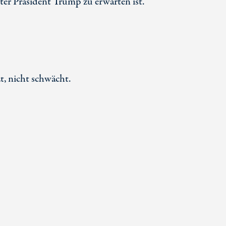
er Präsident Trump zu erwarten ist.
, nicht schwächt.