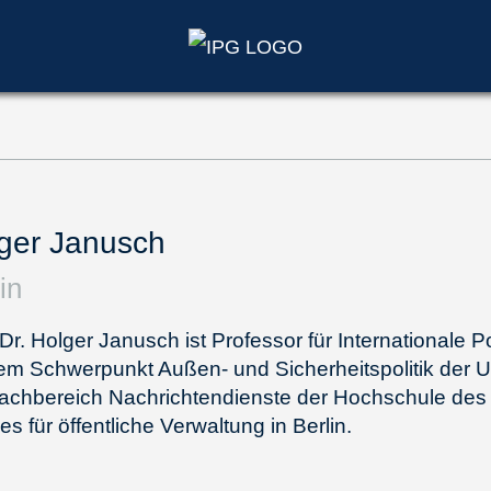
ger Janusch
in
 Dr. Holger Janusch ist Professor für Internationale Po
em Schwerpunkt Außen- und Sicherheitspolitik der 
achbereich Nachrichtendienste der Hochschule des
s für öffentliche Verwaltung in Berlin.