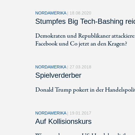
NORDAMERIKA
|
18.08.2020
Stumpfes Big Tech-Bashing reic
Demokraten und Republikaner attackiere
Facebook und Co jetzt an den Kragen?
NORDAMERIKA
|
27.03.2018
Spielverderber
Donald Trump pokert in der Handelspolitik
NORDAMERIKA
|
19.01.2017
Auf Kollisionskurs