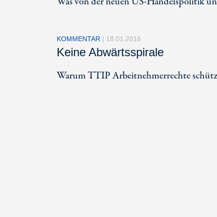
Was von der neuen US-Handelspolitik unt
KOMMENTAR
|
18.01.2016
Keine Abwärtsspirale
Warum TTIP Arbeitnehmerrechte schützt