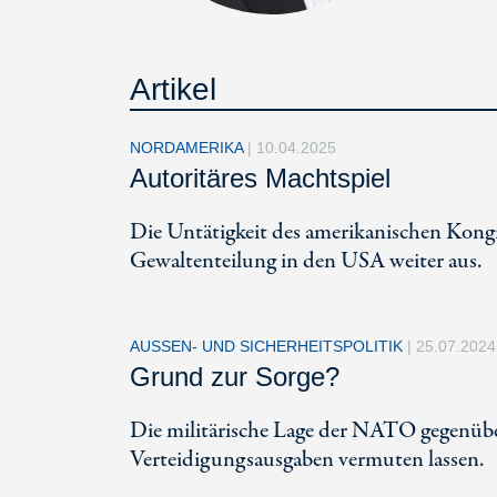
Artikel
NORDAMERIKA
|
10.04.2025
Autoritäres Machtspiel
Die Untätigkeit des amerikanischen Kongr
Gewaltenteilung in den USA weiter aus.
AUSSEN- UND SICHERHEITSPOLITIK
|
25.07.2024
Grund zur Sorge?
Die militärische Lage der NATO gegenüber 
Verteidigungsausgaben vermuten lassen.