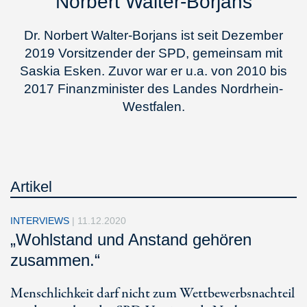
Norbert Walter-Borjans
Dr. Norbert Walter-Borjans ist seit Dezember
2019 Vorsitzender der SPD, gemeinsam mit
Saskia Esken. Zuvor war er u.a. von 2010 bis
2017 Finanzminister des Landes Nordrhein-
Westfalen.
Artikel
INTERVIEWS
|
11.12.2020
„Wohlstand und Anstand gehören
zusammen.“
Menschlichkeit darf nicht zum Wettbewerbsnachteil